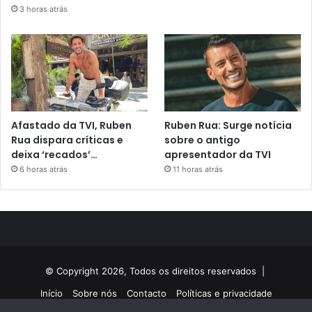
3 horas atrás
Afastado da TVI, Ruben
Ruben Rua: Surge notícia
Rua dispara críticas e
sobre o antigo
deixa ‘recados’…
apresentador da TVI
6 horas atrás
11 horas atrás
© Copyright 2026, Todos os direitos reservados |
Início
Sobre nós
Contacto
Políticas e privacidade