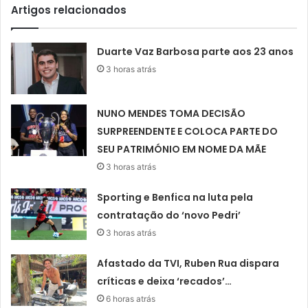
Artigos relacionados
Duarte Vaz Barbosa parte aos 23 anos
3 horas atrás
NUNO MENDES TOMA DECISÃO
SURPREENDENTE E COLOCA PARTE DO
SEU PATRIMÓNIO EM NOME DA MÃE
3 horas atrás
Sporting e Benfica na luta pela
contratação do ‘novo Pedri’
3 horas atrás
Afastado da TVI, Ruben Rua dispara
críticas e deixa ‘recados’…
6 horas atrás