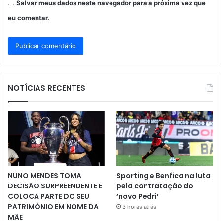
Salvar meus dados neste navegador para a próxima vez que
eu comentar.
NOTÍCIAS RECENTES
NUNO MENDES TOMA
Sporting e Benfica na luta
DECISÃO SURPREENDENTE E
pela contratação do
COLOCA PARTE DO SEU
‘novo Pedri’
PATRIMÓNIO EM NOME DA
3 horas atrás
MÃE