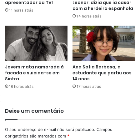
apresentador da TVI
Leonor: dizia que ia casar
com a herdeira espanhola
11 horas atrás
14 horas atrás
Jovem mata namorada à
Ana Sofia Barbosa, a
facada e suicida-se em
estudante que partiu aos
Sintra
14 anos
16 horas atrás
17 horas atrás
Deixe um comentário
O seu endereço de e-mail não será publicado.
Campos
obrigatórios são marcados com
*