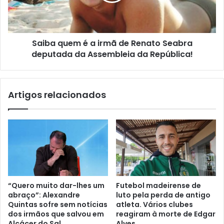
Saiba quem é a irmã de Renato Seabra
deputada da Assembleia da República!
Artigos relacionados
“Quero muito dar-lhes um
Futebol madeirense de
abraço”: Alexandre
luto pela perda de antigo
Quintas sofre sem notícias
atleta. Vários clubes
dos irmãos que salvou em
reagiram à morte de Edgar
Alcácer do Sal
Alves