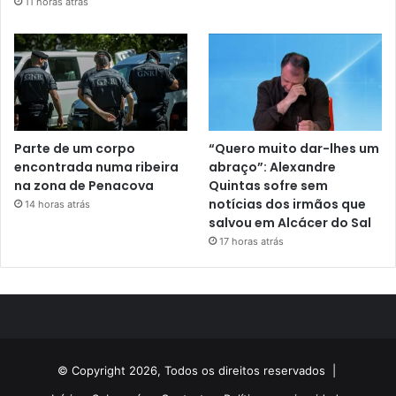
11 horas atrás
Parte de um corpo
“Quero muito dar-lhes um
encontrada numa ribeira
abraço”: Alexandre
na zona de Penacova
Quintas sofre sem
notícias dos irmãos que
14 horas atrás
salvou em Alcácer do Sal
17 horas atrás
© Copyright 2026, Todos os direitos reservados |