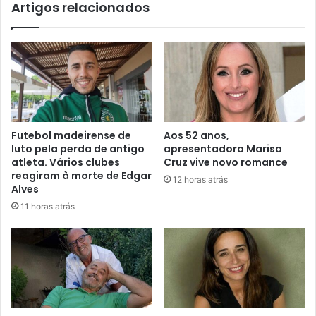
Artigos relacionados
Futebol madeirense de
Aos 52 anos,
luto pela perda de antigo
apresentadora Marisa
atleta. Vários clubes
Cruz vive novo romance
reagiram à morte de Edgar
12 horas atrás
Alves
11 horas atrás