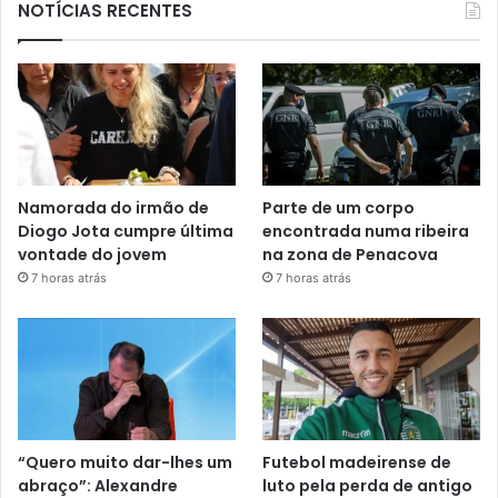
NOTÍCIAS RECENTES
Namorada do irmão de
Parte de um corpo
Diogo Jota cumpre última
encontrada numa ribeira
vontade do jovem
na zona de Penacova
7 horas atrás
7 horas atrás
“Quero muito dar-lhes um
Futebol madeirense de
abraço”: Alexandre
luto pela perda de antigo