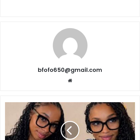
bfofo650@gmail.com
Website