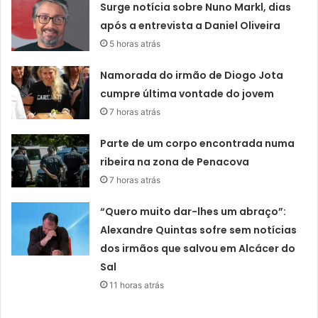
Surge notícia sobre Nuno Markl, dias
após a entrevista a Daniel Oliveira
5 horas atrás
Namorada do irmão de Diogo Jota
cumpre última vontade do jovem
7 horas atrás
Parte de um corpo encontrada numa
ribeira na zona de Penacova
7 horas atrás
“Quero muito dar-lhes um abraço”:
Alexandre Quintas sofre sem notícias
dos irmãos que salvou em Alcácer do
Sal
11 horas atrás