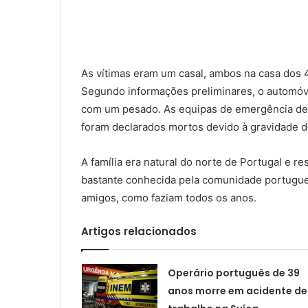
As vítimas eram um casal, ambos na casa dos 40
Segundo informações preliminares, o automóvel
com um pesado. As equipas de emergência des
foram declarados mortos devido à gravidade d
A família era natural do norte de Portugal e re
bastante conhecida pela comunidade portuguesa
amigos, como faziam todos os anos.
Artigos relacionados
Operário português de 39
anos morre em acidente de