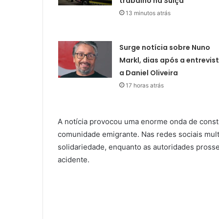
trabalho na Suíça
13 minutos atrás
Surge notícia sobre Nuno
Markl, dias após a entrevis
a Daniel Oliveira
17 horas atrás
A notícia provocou uma enorme onda de const
comunidade emigrante. Nas redes sociais mu
solidariedade, enquanto as autoridades pross
acidente.