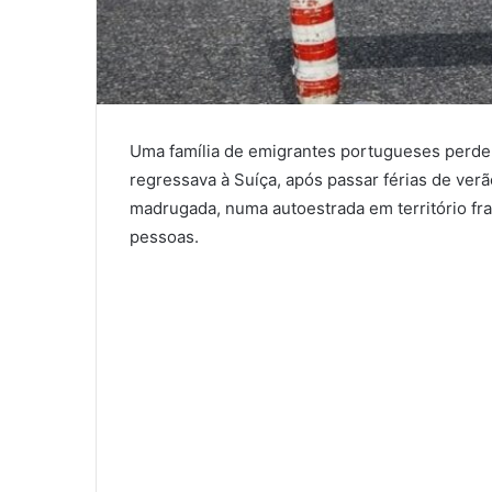
Uma família de emigrantes portugueses perdeu
regressava à Suíça, após passar férias de ver
madrugada, numa autoestrada em território fr
pessoas.