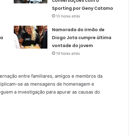
conversações com o
Sporting por Geny Catamo
10 horas atrás
Namorada do irmão de
ta
Diogo Jota cumpre última
vontade do jovem
19 horas atrás
ernação entre familiares, amigos e membros da
ltiplicam-se as mensagens de homenagem e
eguem a investigação para apurar as causas do