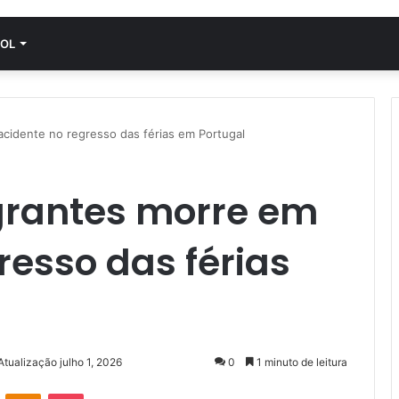
OL
acidente no regresso das férias em Portugal
grantes morre em
resso das férias
Atualização julho 1, 2026
0
1 minuto de leitura
VK
OK
Pocket