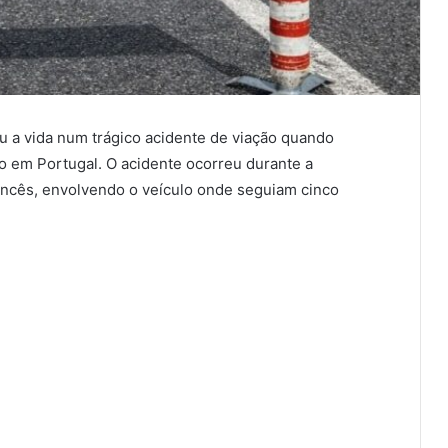
 a vida num trágico acidente de viação quando
ão em Portugal. O acidente ocorreu durante a
ancês, envolvendo o veículo onde seguiam cinco