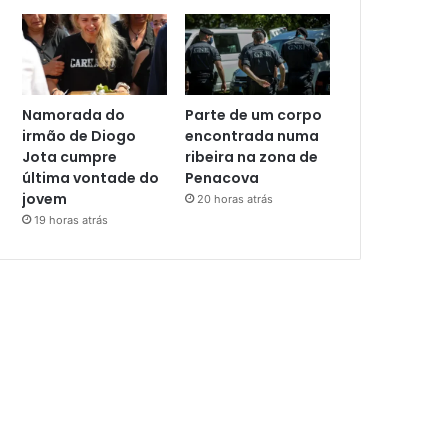
Namorada do
Parte de um corpo
irmão de Diogo
encontrada numa
Jota cumpre
ribeira na zona de
última vontade do
Penacova
jovem
20 horas atrás
19 horas atrás