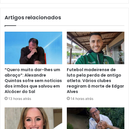
Artigos relacionados
“Quero muito dar-lhes um
Futebol madeirense de
abraço”: Alexandre
luto pela perda de antigo
Quintas sofre sem notícias
atleta. Vários clubes
dos irmãos que salvou em
reagiram à morte de Edgar
Alcácer do Sal
Alves
13 horas atrás
14 horas atrás