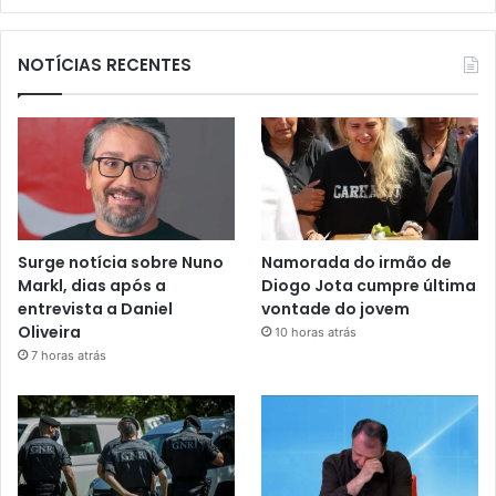
NOTÍCIAS RECENTES
Surge notícia sobre Nuno
Namorada do irmão de
Markl, dias após a
Diogo Jota cumpre última
entrevista a Daniel
vontade do jovem
Oliveira
10 horas atrás
7 horas atrás