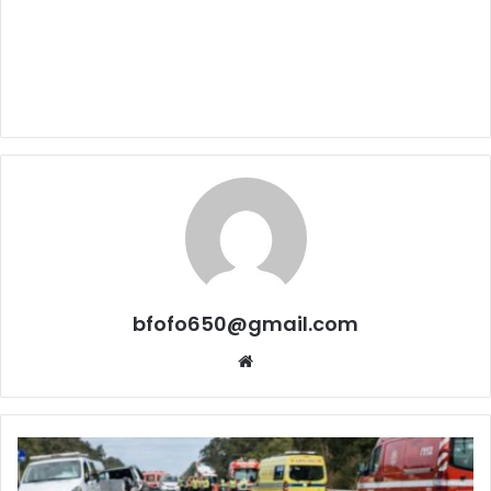
bfofo650@gmail.com
Website