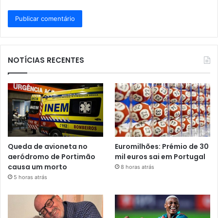
NOTÍCIAS RECENTES
Queda de avioneta no
Euromilhões: Prémio de 30
aeródromo de Portimão
mil euros sai em Portugal
causa um morto
8 horas atrás
5 horas atrás