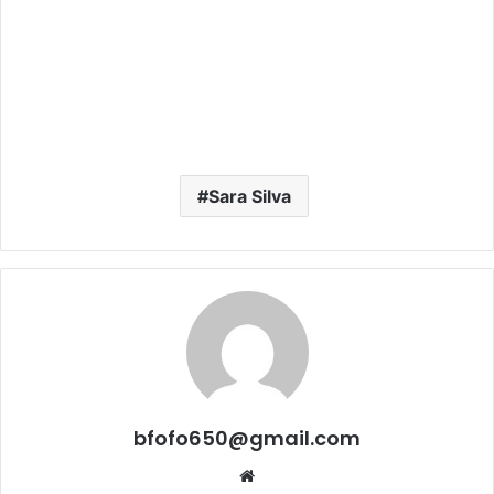
Sara Silva
bfofo650@gmail.com
Website