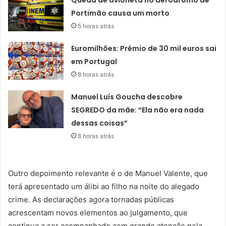
Queda de avioneta no aeródromo de
Portimão causa um morto
5 horas atrás
Euromilhões: Prémio de 30 mil euros sai
em Portugal
8 horas atrás
Manuel Luís Goucha descobre
SEGREDO da mãe: “Ela não era nada
dessas coisas”
8 horas atrás
Outro depoimento relevante é o de Manuel Valente, que
terá apresentado um álibi ao filho na noite do alegado
crime. As declarações agora tornadas públicas
acrescentam novos elementos ao julgamento, que
continua a ser acompanhado com grande atenção pela