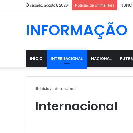
sábado, agosto 8 2026
Notícias de Última Hora
INFORMAÇÃO
INÍCIO
INTERNACIONAL
NACIONAL
FUTEB
Início
/
Internacional
Internacional