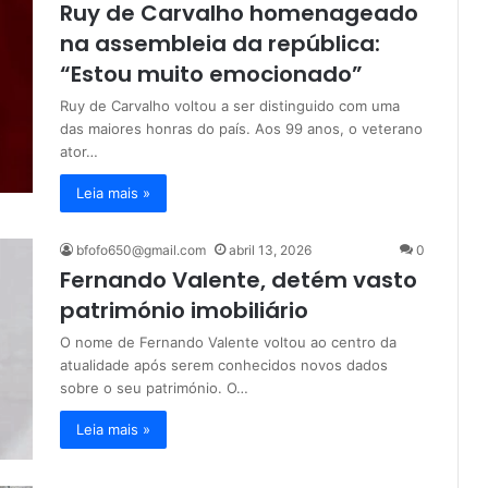
Ruy de Carvalho homenageado
na assembleia da república:
“Estou muito emocionado”
Ruy de Carvalho voltou a ser distinguido com uma
das maiores honras do país. Aos 99 anos, o veterano
ator…
Leia mais »
bfofo650@gmail.com
abril 13, 2026
0
Fernando Valente, detém vasto
património imobiliário
O nome de Fernando Valente voltou ao centro da
atualidade após serem conhecidos novos dados
sobre o seu património. O…
Leia mais »