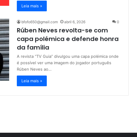
Leia mais »
bfofo650@gmail.com
abril 6, 2026
0
Rúben Neves revolta-se com
capa polémica e defende honra
da família
A revista “TV Guia” divulgou uma capa polémica onde
é possível ver uma imagem do jogador português
Rúben Neves ao…
Leia mais »