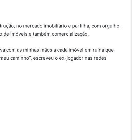
rução, no mercado imobiliário e partilha, com orgulho,
ão de imóveis e também comercialização.
ova com as minhas mãos a cada imóvel em ruína que
meu caminho”, escreveu o ex-jogador nas redes