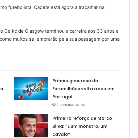
mo futebolista, Cadete está agora a trabalhar na
do Celtic de Glasgow terminou a carreira aos 33 anos e
s, como muitos se lembrarão pela sua passagem por uma
Prémio generoso do
or
Euromilhões volta a sair em
Portugal
4 semanas atrás
Primeiro reforço de Marco
Silva: “É um monstro, um
cavalo”