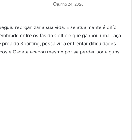
junho 24, 2026
guiu reorganizar a sua vida. E se atualmente é difícil
lembrado entre os fãs do Celtic e que ganhou uma Taça
proa do Sporting, possa vir a enfrentar dificuldades
pos e Cadete acabou mesmo por se perder por alguns