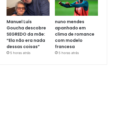
Manuel Luís
nuno mendes
Goucha descobre
apanhado em
SEGREDO da mãe:
clima de romance
“Ela não era nada
com modelo
dessas coisas”
francesa
5 horas atrás
5 horas atrás