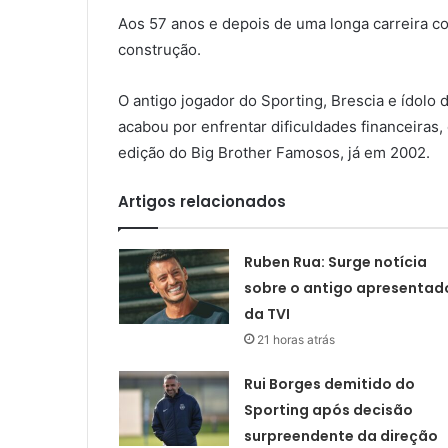
Aos 57 anos e depois de uma longa carreira co
construção.
O antigo jogador do Sporting, Brescia e ídolo 
acabou por enfrentar dificuldades financeira
edição do Big Brother Famosos, já em 2002.
Artigos relacionados
Ruben Rua: Surge notícia
sobre o antigo apresentad
da TVI
21 horas atrás
Rui Borges demitido do
Sporting após decisão
surpreendente da direção