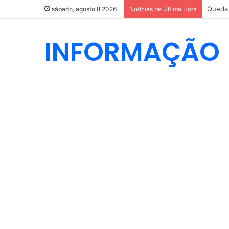
Queda 
sábado, agosto 8 2026
Notícias de Última Hora
INFORMAÇÃO