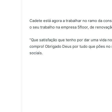
Cadete está agora a trabalhar no ramo da const
o seu trabalho na empresa 5floor, de renovaç
“Que satisfação que tenho por dar uma vida n
compro! Obrigado Deus por tudo que pões no 
sociais.