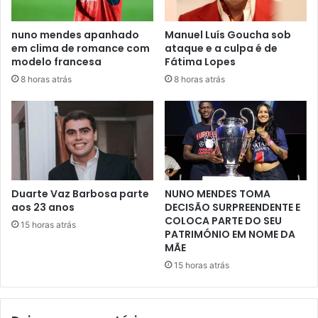
nuno mendes apanhado
Manuel Luís Goucha sob
em clima de romance com
ataque e a culpa é de
modelo francesa
Fátima Lopes
8 horas atrás
8 horas atrás
Duarte Vaz Barbosa parte
NUNO MENDES TOMA
aos 23 anos
DECISÃO SURPREENDENTE E
COLOCA PARTE DO SEU
15 horas atrás
PATRIMÓNIO EM NOME DA
MÃE
15 horas atrás