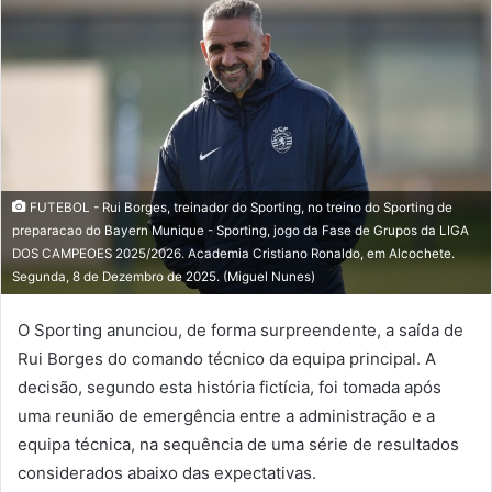
mail
FUTEBOL - Rui Borges, treinador do Sporting, no treino do Sporting de
preparacao do Bayern Munique - Sporting, jogo da Fase de Grupos da LIGA
DOS CAMPEOES 2025/2026. Academia Cristiano Ronaldo, em Alcochete.
Segunda, 8 de Dezembro de 2025. (Miguel Nunes)
O Sporting anunciou, de forma surpreendente, a saída de
Rui Borges do comando técnico da equipa principal. A
decisão, segundo esta história fictícia, foi tomada após
uma reunião de emergência entre a administração e a
equipa técnica, na sequência de uma série de resultados
considerados abaixo das expectativas.