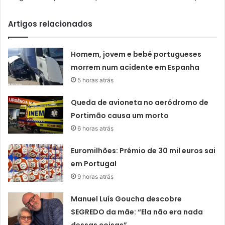
Artigos relacionados
Homem, jovem e bebé portugueses
morrem num acidente em Espanha
5 horas atrás
Queda de avioneta no aeródromo de
Portimão causa um morto
6 horas atrás
Euromilhões: Prémio de 30 mil euros sai
em Portugal
9 horas atrás
Manuel Luís Goucha descobre
SEGREDO da mãe: “Ela não era nada