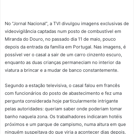
No “Jornal Nacional”, a TVI divulgou imagens exclusivas de
videovigilância captadas num posto de combustível em
Miranda do Douro, no passado dia 11 de maio, pouco
depois da entrada da família em Portugal. Nas imagens, é
possível ver o casal a sair de um carro cinzento escuro,
enquanto as duas crianças permaneciam no interior da
viatura a brincar e a mudar de banco constantemente.
Segundo a estação televisiva, o casal falou em francês
com funcionários do posto de abastecimento e fez uma
pergunta considerada hoje particularmente intrigante
pelas autoridades: queriam saber onde poderiam tomar
banho naquela zona. Os trabalhadores indicaram hotéis
próximos e um parque de campismo, numa altura em que
ninguém suspeitava do que viria a acontecer dias depois.