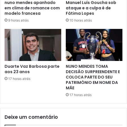
nuno mendes apanhado
Manuel Luís Goucha sob
em clima de romance com
ataque e a culpa é de
modelo francesa
Fátima Lopes
9 horas atrás
10 horas atrás
Duarte Vaz Barbosa parte
NUNO MENDES TOMA
aos 23 anos
DECISÃO SURPREENDENTE E
COLOCA PARTE DO SEU
17 horas atrás
PATRIMÓNIO EM NOME DA
MÃE
17 horas atrás
Deixe um comentário