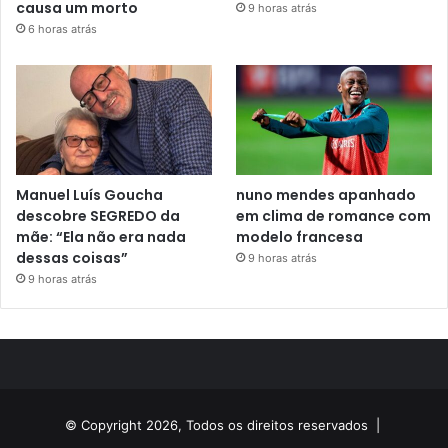
causa um morto
9 horas atrás
6 horas atrás
Manuel Luís Goucha
nuno mendes apanhado
descobre SEGREDO da
em clima de romance com
mãe: “Ela não era nada
modelo francesa
dessas coisas”
9 horas atrás
9 horas atrás
© Copyright 2026, Todos os direitos reservados |