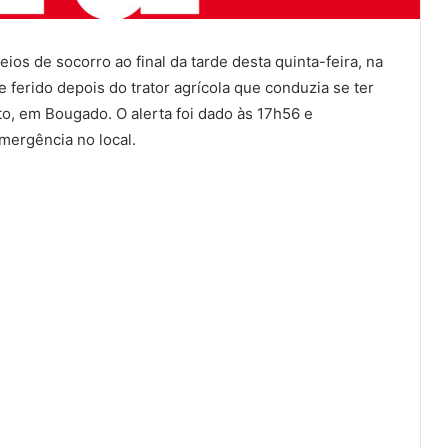
ios de socorro ao final da tarde desta quinta-feira, na
erido depois do trator agrícola que conduzia se ter
to, em Bougado. O alerta foi dado às 17h56 e
ergência no local.