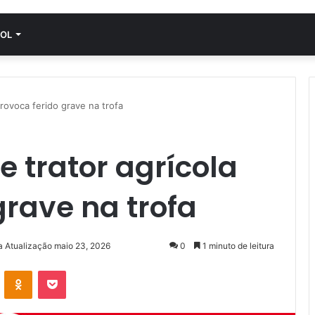
OL
rovoca ferido grave na trofa
 trator agrícola
grave na trofa
a Atualização maio 23, 2026
0
1 minuto de leitura
VK
OK
Pocket