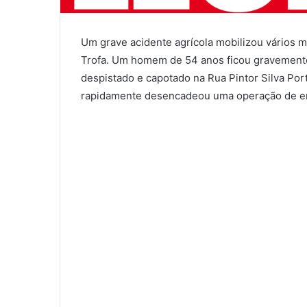
Um grave acidente agrícola mobilizou vários me
Trofa. Um homem de 54 anos ficou gravemente f
despistado e capotado na Rua Pintor Silva Por
rapidamente desencadeou uma operação de em