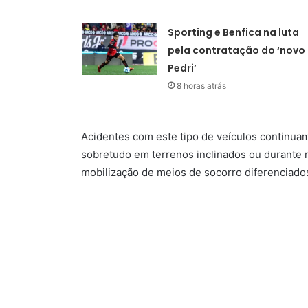
Sporting e Benfica na luta
pela contratação do ‘novo
Pedri’
8 horas atrás
Acidentes com este tipo de veículos continuam
sobretudo em terrenos inclinados ou durante
mobilização de meios de socorro diferenciado