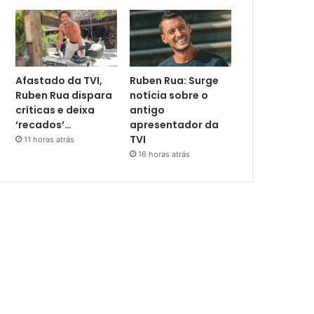
Afastado da TVI,
Ruben Rua: Surge
Ruben Rua dispara
notícia sobre o
críticas e deixa
antigo
‘recados’…
apresentador da
TVI
11 horas atrás
16 horas atrás