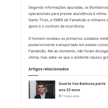
Segundo informações apuradas, os Bombeiros V
operacionais para prestar assistência à vítim
Santo Tirso, a VMER de Famalicão e militares
apoio e o controlo da ocorrência.
O homem recebeu os primeiros cuidados médico
posteriormente transportado em estado consi
Famalicão. Até ao momento, não foram divulgad
vítima, mas sabe-se que o acidente causou gr
Artigos relacionados
Duarte Vaz Barbosa parte
aos 23 anos
7 horas atrás