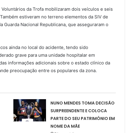
oluntários da Trofa mobilizaram dois veículos e seis
a. Também estiveram no terreno elementos da SIV de
 da Guarda Nacional Republicana, que asseguraram o
s ainda no local do acidente, tendo sido
derado grave para uma unidade hospitalar em
as informações adicionais sobre o estado clínico da
ande preocupação entre os populares da zona.
NUNO MENDES TOMA DECISÃO
SURPREENDENTE E COLOCA
PARTE DO SEU PATRIMÓNIO EM
NOME DA MÃE