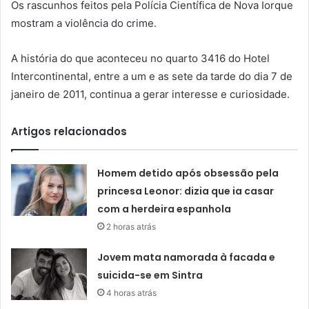
Os rascunhos feitos pela Polícia Científica de Nova Iorque
mostram a violência do crime.
A história do que aconteceu no quarto 3416 do Hotel
Intercontinental, entre a um e as sete da tarde do dia 7 de
janeiro de 2011, continua a gerar interesse e curiosidade.
Artigos relacionados
Homem detido após obsessão pela
princesa Leonor: dizia que ia casar
com a herdeira espanhola
2 horas atrás
Jovem mata namorada à facada e
suicida-se em Sintra
4 horas atrás