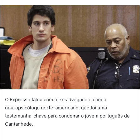
mail
O Expresso falou com o ex-advogado e com o
neuropsicólogo norte-americano, que foi uma
testemunha-chave para condenar o jovem português de
Cantanhede.