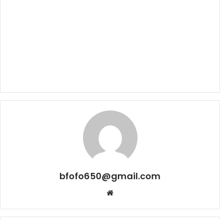
bfofo650@gmail.com
Website