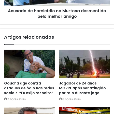
Acusado de homicídio na Murtosa desmentido
pelo melhor amigo
Artigos relacionados
Goucha age contra
Jogador de 24 anos
ataques de ódio nas redes
MORRE após ser atingido
sociais: “Eu exijo respeito”
por raio durante jogo
7 horas atrás
8 horas atrás