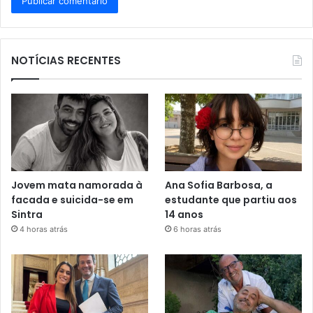
NOTÍCIAS RECENTES
Jovem mata namorada à
Ana Sofia Barbosa, a
facada e suicida-se em
estudante que partiu aos
Sintra
14 anos
4 horas atrás
6 horas atrás