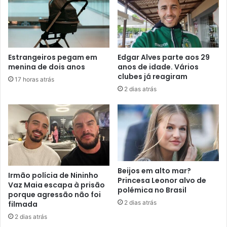
Estrangeiros pegam em
Edgar Alves parte aos 29
menina de dois anos
anos de idade. Vários
clubes já reagiram
17 horas atrás
2 dias atrás
Beijos em alto mar?
Irmão polícia de Nininho
Princesa Leonor alvo de
Vaz Maia escapa à prisão
polémica no Brasil
porque agressão não foi
2 dias atrás
filmada
2 dias atrás