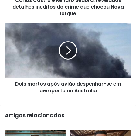
Carlos Castro e Renato Seabra: revelados
detalhes inéditos do crime que chocou Nova
Iorque
Dois mortos após avião despenhar-se em
aeroporto na Austrália
Artigos relacionados