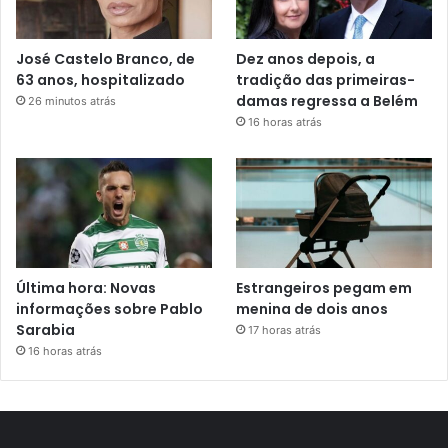
José Castelo Branco, de
Dez anos depois, a
63 anos, hospitalizado
tradição das primeiras-
damas regressa a Belém
26 minutos atrás
16 horas atrás
Última hora: Novas
Estrangeiros pegam em
informações sobre Pablo
menina de dois anos
Sarabia
17 horas atrás
16 horas atrás