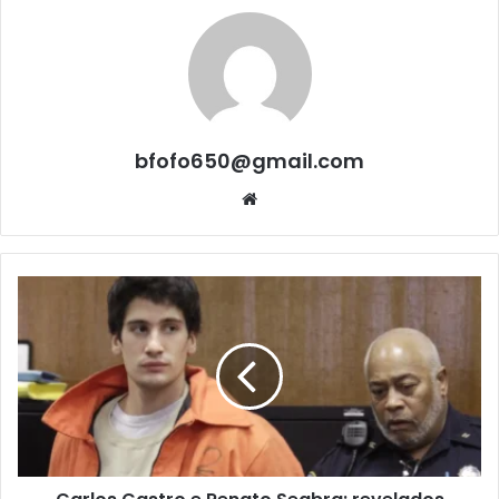
bfofo650@gmail.com
Website