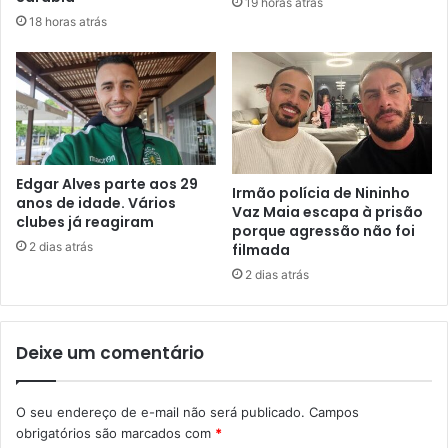
19 horas atrás
18 horas atrás
Edgar Alves parte aos 29
Irmão polícia de Nininho
anos de idade. Vários
Vaz Maia escapa à prisão
clubes já reagiram
porque agressão não foi
2 dias atrás
filmada
2 dias atrás
Deixe um comentário
O seu endereço de e-mail não será publicado.
Campos
obrigatórios são marcados com
*