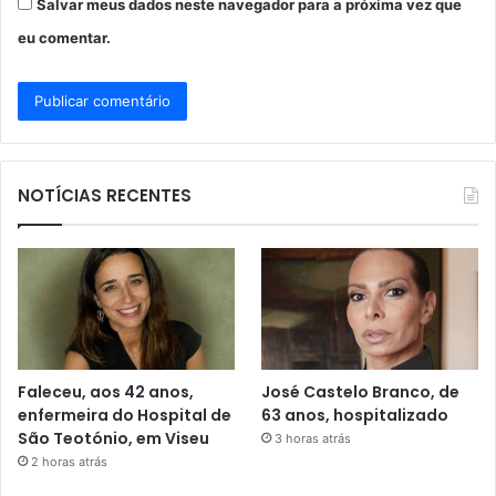
Salvar meus dados neste navegador para a próxima vez que
eu comentar.
NOTÍCIAS RECENTES
Faleceu, aos 42 anos,
José Castelo Branco, de
enfermeira do Hospital de
63 anos, hospitalizado
São Teotónio, em Viseu
3 horas atrás
2 horas atrás