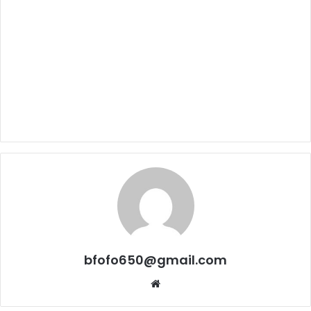
bfofo650@gmail.com
Website