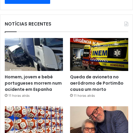
NOTÍCIAS RECENTES
Homem, jovem e bebé
Queda de avioneta no
portugueses morrem num
aeródromo de Portimão
acidente em Espanha
causa um morto
11 horas atrás
11 horas atrás