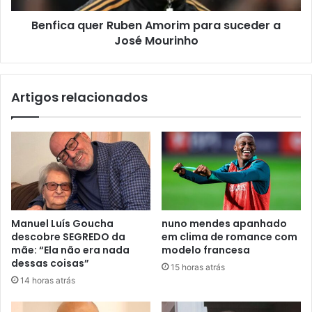
Benfica quer Ruben Amorim para suceder a
José Mourinho
Artigos relacionados
Manuel Luís Goucha
nuno mendes apanhado
descobre SEGREDO da
em clima de romance com
mãe: “Ela não era nada
modelo francesa
dessas coisas”
15 horas atrás
14 horas atrás