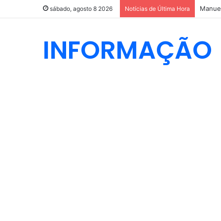
Manuel
sábado, agosto 8 2026
Notícias de Última Hora
INFORMAÇÃO