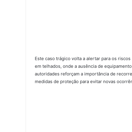
Este caso trágico volta a alertar para os risc
em telhados, onde a ausência de equipamento
autoridades reforçam a importância de recorrer
medidas de proteção para evitar novas ocorrê