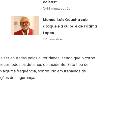
coisas”
44 minutos atrás
m
Manuel Luís Goucha sob
ataque e a culpa é de Fátima
Lopes
1 hora atrás
 a ser apuradas pelas autoridades, sendo que o corpo
recer todos os detalhes do incidente. Este tipo de
om alguma frequência, sobretudo em trabalhos de
ições de segurança.