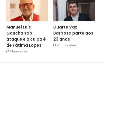
Manuel Luís
Duarte Vaz
Goucha sob
Barbosa parte aos
ataque e a culpa é
23 anos
de Fátima Lopes
8 horas atrás
1 hora atrás