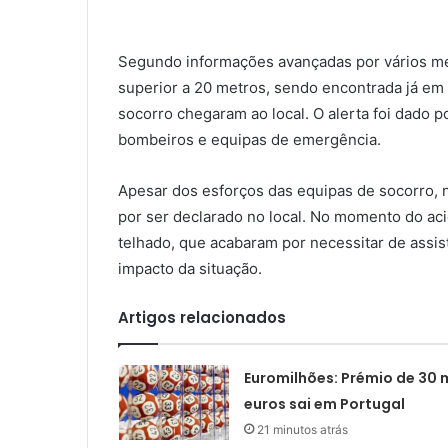
Segundo informações avançadas por vários mei
superior a 20 metros, sendo encontrada já em
socorro chegaram ao local. O alerta foi dado 
bombeiros e equipas de emergência.
Apesar dos esforços das equipas de socorro, nã
por ser declarado no local. No momento do ac
telhado, que acabaram por necessitar de assis
impacto da situação.
Artigos relacionados
Euromilhões: Prémio de 30 m
euros sai em Portugal
21 minutos atrás