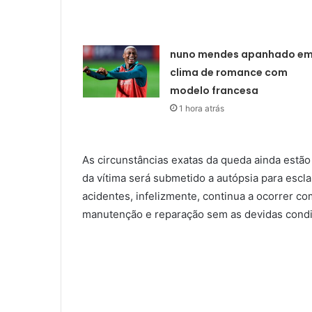
nuno mendes apanhado e
clima de romance com
modelo francesa
1 hora atrás
As circunstâncias exatas da queda ainda estão
da vítima será submetido a autópsia para escla
acidentes, infelizmente, continua a ocorrer c
manutenção e reparação sem as devidas cond