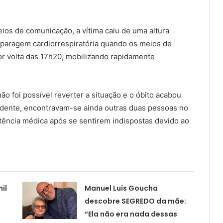
os de comunicação, a vítima caiu de uma altura
 paragem cardiorrespiratória quando os meios de
por volta das 17h20, mobilizando rapidamente
o foi possível reverter a situação e o óbito acabou
idente, encontravam-se ainda outras duas pessoas no
tência médica após se sentirem indispostas devido ao
il
Manuel Luís Goucha
descobre SEGREDO da mãe:
“Ela não era nada dessas