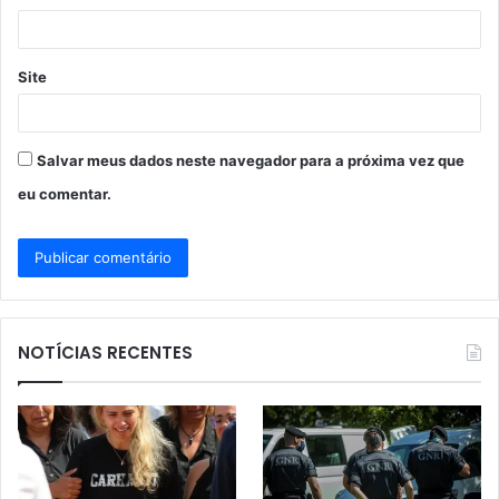
*
Site
Salvar meus dados neste navegador para a próxima vez que
eu comentar.
NOTÍCIAS RECENTES