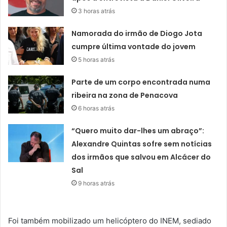
3 horas atrás
Namorada do irmão de Diogo Jota
cumpre última vontade do jovem
5 horas atrás
Parte de um corpo encontrada numa
ribeira na zona de Penacova
6 horas atrás
“Quero muito dar-lhes um abraço”:
Alexandre Quintas sofre sem notícias
dos irmãos que salvou em Alcácer do
Sal
9 horas atrás
Foi também mobilizado um helicóptero do INEM, sediado