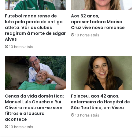
Futebol madeirense de
Aos 52 anos,
luto pela perda de antigo
apresentadora Marisa
atleta. Vários clubes
Cruz vive novo romance
reagiram à morte de Edgar
10 horas atrás
Alves
10 horas atrás
Cenas da vida doméstica:
Faleceu, aos 42 anos,
Manuel Luís Goucha e Rui
enfermeira do Hospital de
Oliveira mostram-se sem
São Teotónio, em Viseu
filtros e a loucura
13 horas atrás
acontece
13 horas atrás