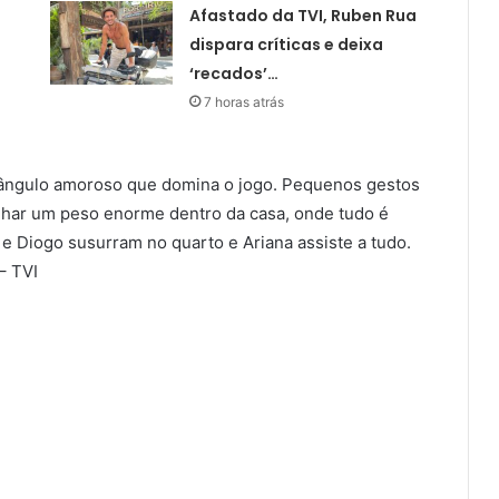
Afastado da TVI, Ruben Rua
dispara críticas e deixa
‘recados’…
7 horas atrás
riângulo amoroso que domina o jogo. Pequenos gestos
ar um peso enorme dentro da casa, onde tudo é
e Diogo susurram no quarto e Ariana assiste a tudo.
– TVI