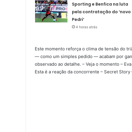
Sporting e Benfica na luta
pela contratação do ‘novo
Pedri’
4 horas atrás
Este momento reforça o clima de tensão do t
— como um simples pedido — acabam por ganh
observado ao detalhe. – Veja o momento – Eva 
Esta é a reação da concorrente – Secret Story 