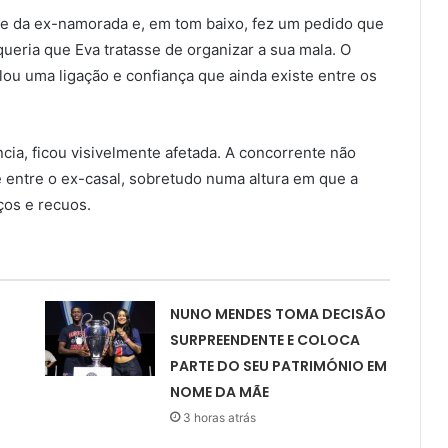
se da ex-namorada e, em tom baixo, fez um pedido que
ueria que Eva tratasse de organizar a sua mala. O
ou uma ligação e confiança que ainda existe entre os
ância, ficou visivelmente afetada. A concorrente não
 entre o ex-casal, sobretudo numa altura em que a
ços e recuos.
NUNO MENDES TOMA DECISÃO
SURPREENDENTE E COLOCA
PARTE DO SEU PATRIMÓNIO EM
NOME DA MÃE
3 horas atrás