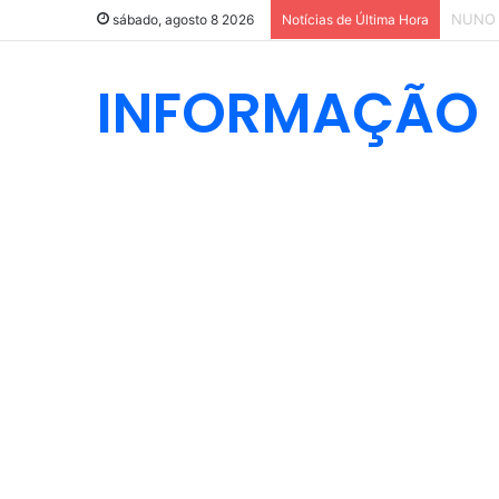
Sporti
sábado, agosto 8 2026
Notícias de Última Hora
INFORMAÇÃO