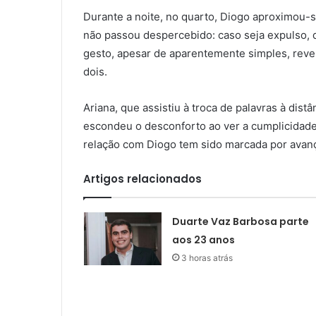
Durante a noite, no quarto, Diogo aproximou-
não passou despercebido: caso seja expulso, q
gesto, apesar de aparentemente simples, revel
dois.
Ariana, que assistiu à troca de palavras à dist
escondeu o desconforto ao ver a cumplicidade
relação com Diogo tem sido marcada por avan
Artigos relacionados
Duarte Vaz Barbosa parte
aos 23 anos
3 horas atrás