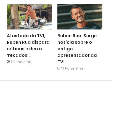
Afastado da TVI,
Ruben Rua: Surge
Ruben Rua dispara
notícia sobre o
críticas e deixa
antigo
‘recados’…
apresentador da
TVI
7 horas atrás
11 horas atrás