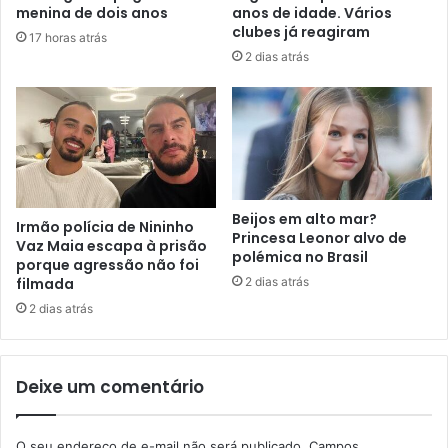
menina de dois anos
anos de idade. Vários
clubes já reagiram
17 horas atrás
2 dias atrás
Beijos em alto mar?
Irmão polícia de Nininho
Princesa Leonor alvo de
Vaz Maia escapa à prisão
polémica no Brasil
porque agressão não foi
2 dias atrás
filmada
2 dias atrás
Deixe um comentário
O seu endereço de e-mail não será publicado.
Campos