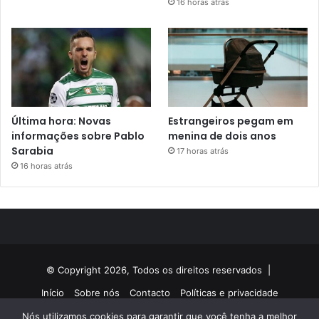
16 horas atrás
Última hora: Novas
Estrangeiros pegam em
informações sobre Pablo
menina de dois anos
Sarabia
17 horas atrás
16 horas atrás
© Copyright 2026, Todos os direitos reservados |
Início
Sobre nós
Contacto
Políticas e privacidade
Nós utilizamos cookies para garantir que você tenha a melhor