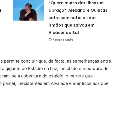
“Quero muito dar-lhes um
a
abraço”: Alexandre Quintas
sofre sem notícias dos
irmãos que salvou em
Alcácer do Sal
7 horas atrás
s permite concluir que, de facto, as semelhanças entre
rã gigante do Estádio da Luz, instalado em outubro de
tacam-se a cobertura do estádio, o murete que
o painel, inexistentes em Alvalade e idênticos aos que