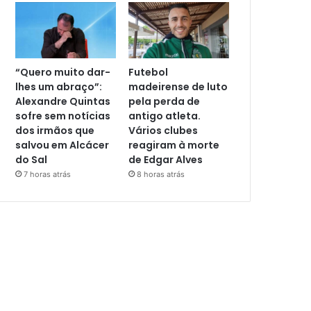
“Quero muito dar-
Futebol
lhes um abraço”:
madeirense de luto
Alexandre Quintas
pela perda de
sofre sem notícias
antigo atleta.
dos irmãos que
Vários clubes
salvou em Alcácer
reagiram à morte
do Sal
de Edgar Alves
7 horas atrás
8 horas atrás