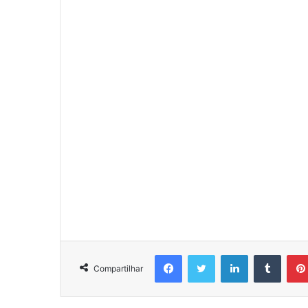
Facebook
Twitter
Linkedin
Tumbl
Compartilhar