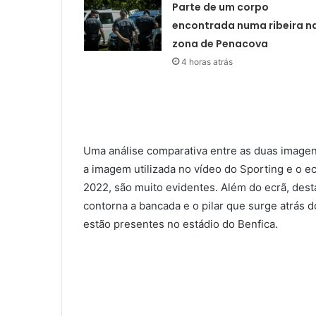
Parte de um corpo
encontrada numa ribeira n
zona de Penacova
4 horas atrás
Uma análise comparativa entre as duas imagen
a imagem utilizada no vídeo do Sporting e o ec
2022, são muito evidentes. Além do ecrã, des
contorna a bancada e o pilar que surge atrás d
estão presentes no estádio do Benfica.