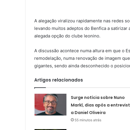
A alegação viralizou rapidamente nas redes s
levando muitos adeptos do Benfica a satirizar 
alegada opção do clube leonino.
A discussão acontece numa altura em que o Est
remodelação, numa renovação de imagem que in
gigantes, sendo ainda desconhecido o posicio
Artigos relacionados
Surge notícia sobre Nuno
Markl, dias após a entrevis
a Daniel Oliveira
55 minutos atrás