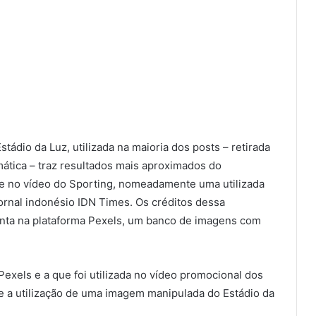
ádio da Luz, utilizada na maioria dos posts – retirada
tica – traz resultados mais aproximados do
 no vídeo do Sporting, nomeadamente uma utilizada
ornal indonésio IDN Times. Os créditos dessa
conta na plataforma Pexels, um banco de imagens com
xels e a que foi utilizada no vídeo promocional dos
re a utilização de uma imagem manipulada do Estádio da