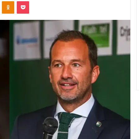
VK
OK
Pocket