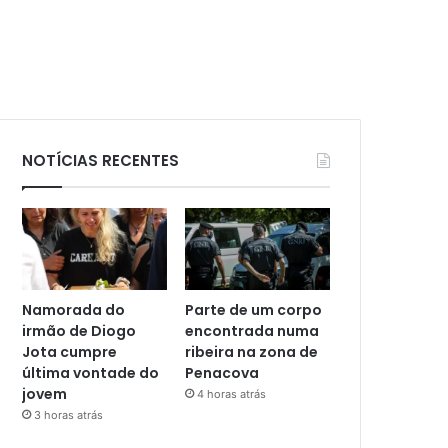
NOTÍCIAS RECENTES
Namorada do
Parte de um corpo
irmão de Diogo
encontrada numa
Jota cumpre
ribeira na zona de
última vontade do
Penacova
jovem
4 horas atrás
3 horas atrás