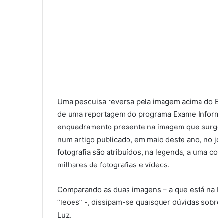
Uma pesquisa reversa pela imagem acima do Est
de uma reportagem do programa Exame Informá
enquadramento presente na imagem que surge
num artigo publicado, em maio deste ano, no j
fotografia são atribuídos, na legenda, a uma 
milhares de fotografias e vídeos.
Comparando as duas imagens – a que está na Pe
“leões” -, dissipam-se quaisquer dúvidas sob
Luz.