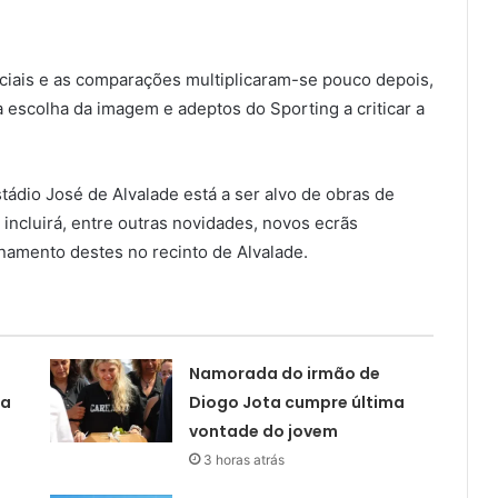
ociais e as comparações multiplicaram-se pouco depois,
a escolha da imagem e adeptos do Sporting a criticar a
ádio José de Alvalade está a ser alvo de obras de
cluirá, entre outras novidades, novos ecrãs
namento destes no recinto de Alvalade.
Namorada do irmão de
ta
Diogo Jota cumpre última
vontade do jovem
3 horas atrás