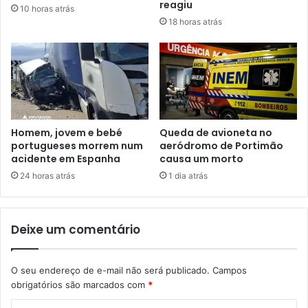
reagiu
10 horas atrás
18 horas atrás
Homem, jovem e bebé
Queda de avioneta no
portugueses morrem num
aeródromo de Portimão
acidente em Espanha
causa um morto
24 horas atrás
1 dia atrás
Deixe um comentário
O seu endereço de e-mail não será publicado.
Campos
obrigatórios são marcados com
*