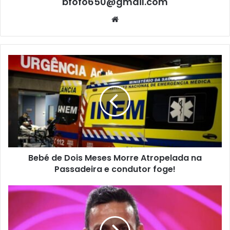
bfofo650@gmail.com
Website
Bebé de Dois Meses Morre Atropelada na
Passadeira e condutor foge!