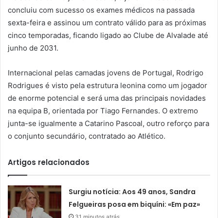
concluiu com sucesso os exames médicos na passada
sexta-feira e assinou um contrato válido para as próximas
cinco temporadas, ficando ligado ao Clube de Alvalade até
junho de 2031.
Internacional pelas camadas jovens de Portugal, Rodrigo
Rodrigues é visto pela estrutura leonina como um jogador
de enorme potencial e será uma das principais novidades
na equipa B, orientada por Tiago Fernandes. O extremo
junta-se igualmente a Catarino Pascoal, outro reforço para
o conjunto secundário, contratado ao Atlético.
Artigos relacionados
Surgiu notícia: Aos 49 anos, Sandra
Felgueiras posa em biquíni: «Em paz»
31 minutos atrás