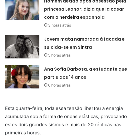
Homem detido após obsessão pela
princesa Leonor: dizia que ia casar
com a herdeira espanhola
3 horas atrás
Jovem mata namorada à facada e
suicida-se em Sintra
5 horas atrás
Ana Sofia Barbosa, a estudante que
partiu aos 14 anos
6 horas atrás
Esta quarta-feira, toda essa tensão libertou a energia
acumulada sob a forma de ondas elásticas, provocando
estes dois grandes sismos e mais de 20 réplicas nas
primeiras horas.