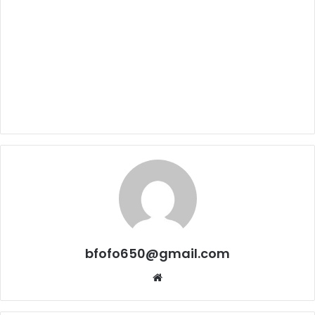
bfofo650@gmail.com
Website