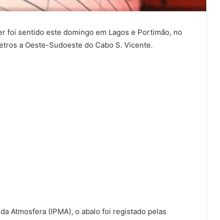
er foi sentido este domingo em Lagos e Portimão, no
metros a Oeste-Sudoeste do Cabo S. Vicente.
da Atmosfera (IPMA), o abalo foi registado pelas