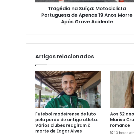
Tragédia na Suíça: Motociclista
Portuguesa de Apenas 19 Anos Morre
Após Grave Acidente
Artigos relacionados
Futebol madeirense de luto
Aos 52 an
pela perda de antigo atleta.
Marisa Cru
Vários clubes reagiram à
romance
morte de Edgar Alves
10 horas at