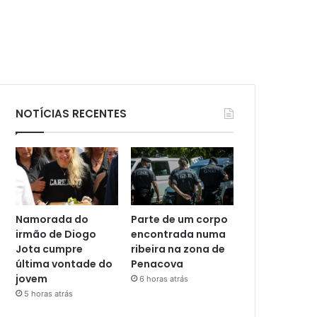
NOTÍCIAS RECENTES
Namorada do
Parte de um corpo
irmão de Diogo
encontrada numa
Jota cumpre
ribeira na zona de
última vontade do
Penacova
jovem
6 horas atrás
5 horas atrás