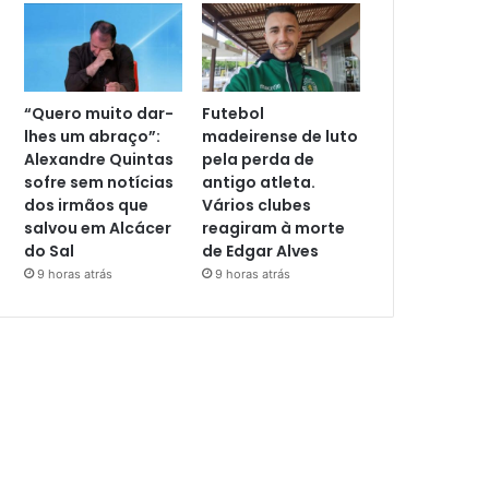
“Quero muito dar-
Futebol
lhes um abraço”:
madeirense de luto
Alexandre Quintas
pela perda de
sofre sem notícias
antigo atleta.
dos irmãos que
Vários clubes
salvou em Alcácer
reagiram à morte
do Sal
de Edgar Alves
9 horas atrás
9 horas atrás