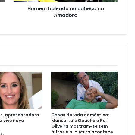
Homem baleado na cabeça na
Amadora
os, apresentadora
Cenas da vida doméstica:
z vive novo
Manuel Luís Goucha e Rui
Oliveira mostram-se sem
filtros e a loucura acontece
rás