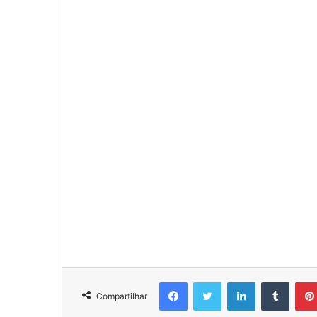
Facebook
Twitter
Linkedin
Tumbl
Compartilhar