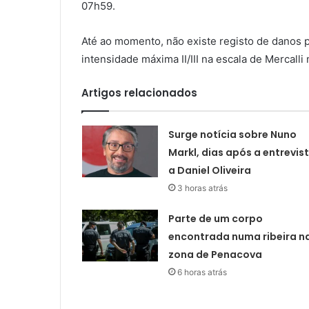
07h59.
Até ao momento, não existe registo de danos p
intensidade máxima II/III na escala de Mercalli
Artigos relacionados
Surge notícia sobre Nuno
Markl, dias após a entrevis
a Daniel Oliveira
3 horas atrás
Parte de um corpo
encontrada numa ribeira n
zona de Penacova
6 horas atrás