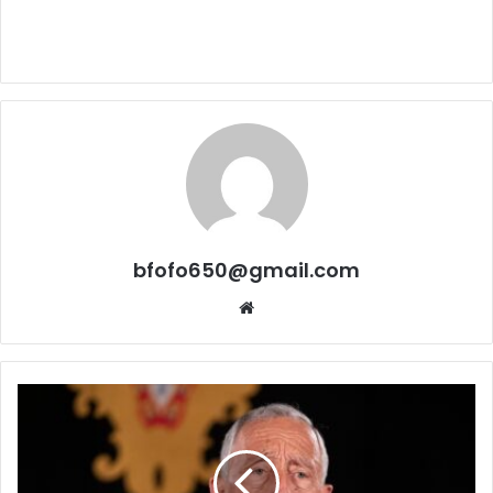
bfofo650@gmail.com
Website