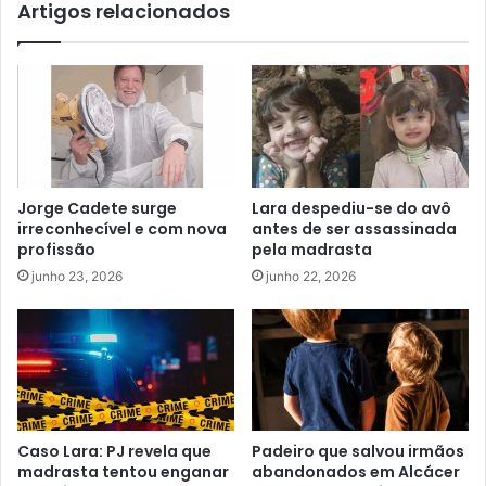
Artigos relacionados
Jorge Cadete surge
Lara despediu-se do avô
irreconhecível e com nova
antes de ser assassinada
profissão
pela madrasta
junho 23, 2026
junho 22, 2026
Caso Lara: PJ revela que
Padeiro que salvou irmãos
madrasta tentou enganar
abandonados em Alcácer