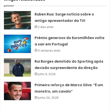
Ruben Rua: Surge notícia sobre o
antigo apresentador da TVI
2 dias atrás
Prémio generoso do Euromilhões volta
a sair em Portugal
4 semanas atrás
Rui Borges demitido do Sporting após
decisão surpreendente da direção
julho 9, 2026
Primeiro reforço de Marco Silva: “É um
monstro, um cavalo”
junho 24, 2026