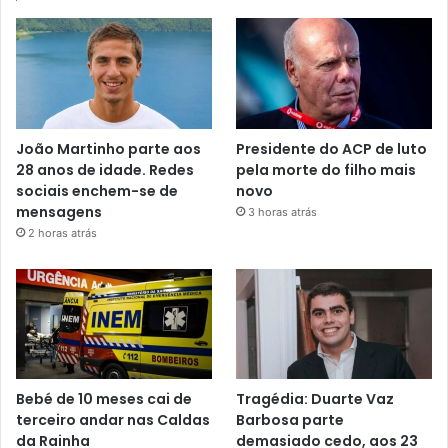
João Martinho parte aos
Presidente do ACP de luto
28 anos de idade. Redes
pela morte do filho mais
sociais enchem-se de
novo
mensagens
3 horas atrás
2 horas atrás
Bebé de 10 meses cai de
Tragédia: Duarte Vaz
terceiro andar nas Caldas
Barbosa parte
da Rainha
demasiado cedo, aos 23