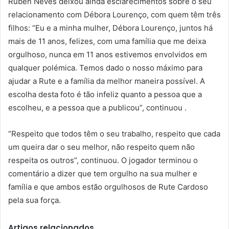
Rúben Neves deixou ainda esclarecimentos sobre o seu
relacionamento com Débora Lourenço, com quem têm três
filhos: “Eu e a minha mulher, Débora Lourenço, juntos há
mais de 11 anos, felizes, com uma família que me deixa
orgulhoso, nunca em 11 anos estivemos envolvidos em
qualquer polémica. Temos dado o nosso máximo para
ajudar a Rute e a família da melhor maneira possível. A
escolha desta foto é tão infeliz quanto a pessoa que a
escolheu, e a pessoa que a publicou”, continuou .
“Respeito que todos têm o seu trabalho, respeito que cada
um queira dar o seu melhor, não respeito quem não
respeita os outros”, continuou. O jogador terminou o
comentário a dizer que tem orgulho na sua mulher e
família e que ambos estão orgulhosos de Rute Cardoso
pela sua força.
Artigos relacionados