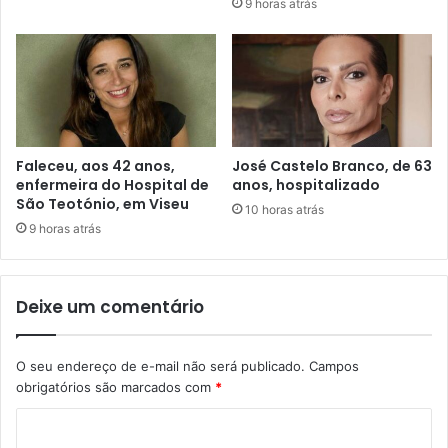
9 horas atrás
Faleceu, aos 42 anos,
José Castelo Branco, de 63
enfermeira do Hospital de
anos, hospitalizado
São Teotónio, em Viseu
10 horas atrás
9 horas atrás
Deixe um comentário
O seu endereço de e-mail não será publicado.
Campos
obrigatórios são marcados com
*
C