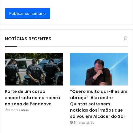
NOTÍCIAS RECENTES
Parte de um corpo
“Quero muito dar-lhes um
encontrada numa ribeira
abraço”: Alexandre
na zona de Penacova
Quintas sofre sem
notícias dos irmãos que
2 horas atrás
salvou em Alcácer do Sal
5 horas atrás