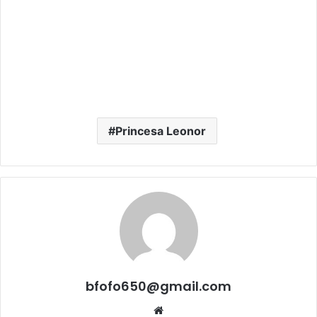
Princesa Leonor
bfofo650@gmail.com
Website