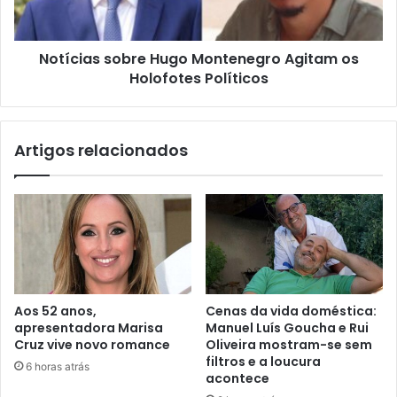
Notícias sobre Hugo Montenegro Agitam os
Holofotes Políticos
Artigos relacionados
Aos 52 anos,
Cenas da vida doméstica:
apresentadora Marisa
Manuel Luís Goucha e Rui
Cruz vive novo romance
Oliveira mostram-se sem
filtros e a loucura
6 horas atrás
acontece