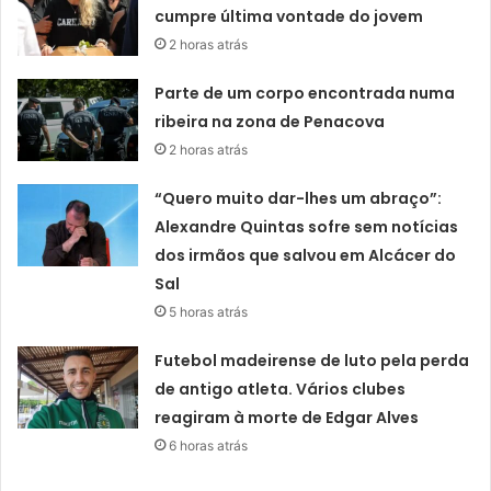
cumpre última vontade do jovem
2 horas atrás
Parte de um corpo encontrada numa
ribeira na zona de Penacova
2 horas atrás
“Quero muito dar-lhes um abraço”:
Alexandre Quintas sofre sem notícias
dos irmãos que salvou em Alcácer do
Sal
5 horas atrás
Futebol madeirense de luto pela perda
de antigo atleta. Vários clubes
reagiram à morte de Edgar Alves
6 horas atrás