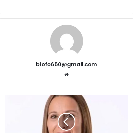
bfofo650@gmail.com
Website