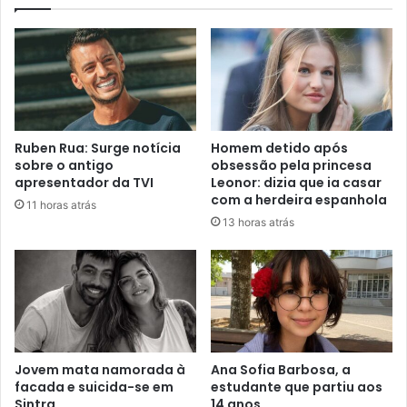
Ruben Rua: Surge notícia
Homem detido após
sobre o antigo
obsessão pela princesa
apresentador da TVI
Leonor: dizia que ia casar
com a herdeira espanhola
11 horas atrás
13 horas atrás
Jovem mata namorada à
Ana Sofia Barbosa, a
facada e suicida-se em
estudante que partiu aos
Sintra
14 anos