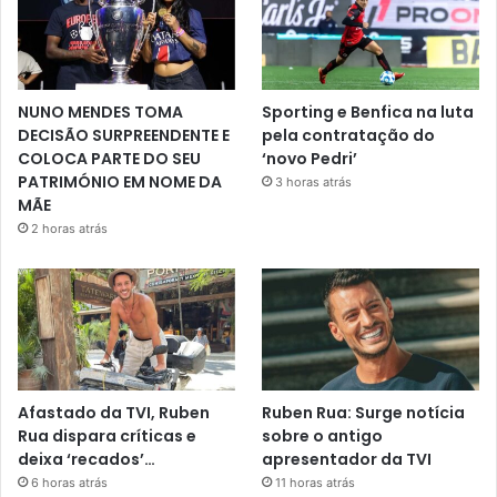
NUNO MENDES TOMA
Sporting e Benfica na luta
DECISÃO SURPREENDENTE E
pela contratação do
COLOCA PARTE DO SEU
‘novo Pedri’
PATRIMÓNIO EM NOME DA
3 horas atrás
MÃE
2 horas atrás
Afastado da TVI, Ruben
Ruben Rua: Surge notícia
Rua dispara críticas e
sobre o antigo
deixa ‘recados’…
apresentador da TVI
6 horas atrás
11 horas atrás