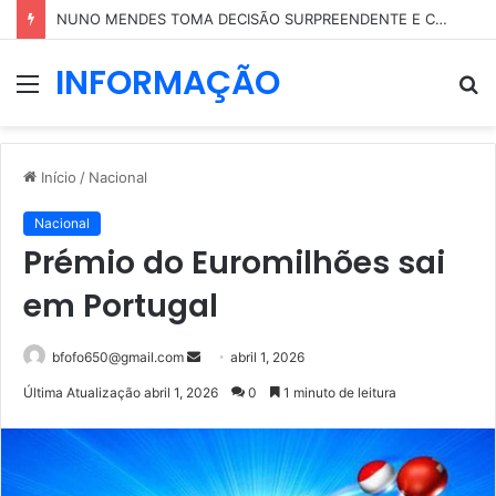
NUNO MENDES TOMA DECISÃO SURPREENDENTE E COLOCA PARTE DO SEU PATRIMÓNIO EM NOME DA MÃE
INFORMAÇÃO
Menu
P
p
Início
/
Nacional
Nacional
Prémio do Euromilhões sai
em Portugal
Mande
bfofo650@gmail.com
abril 1, 2026
um
Última Atualização abril 1, 2026
0
1 minuto de leitura
e-
mail