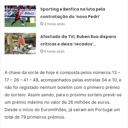
Sporting e Benfica na luta pela
contratação do ‘novo Pedri’
3 horas atrás
Afastado da TVI, Ruben Rua dispara
críticas e deixa ‘recados’…
6 horas atrás
A chave da sorte de hoje é composta pelos números 13 –
17 – 26 – 41 – 48, acompanhados pelas estrelas 04 e 10, e
não foi registado nenhum boletim com o primeiro prémio
do sorteio. Assim sendo, para o próximo sorteio prevê-se
um prémio máximo no valor de 26 milhões de euros.
Desde o início do Euromilhões, já saíram em Portugal um
total de 79 primeiros prémios.