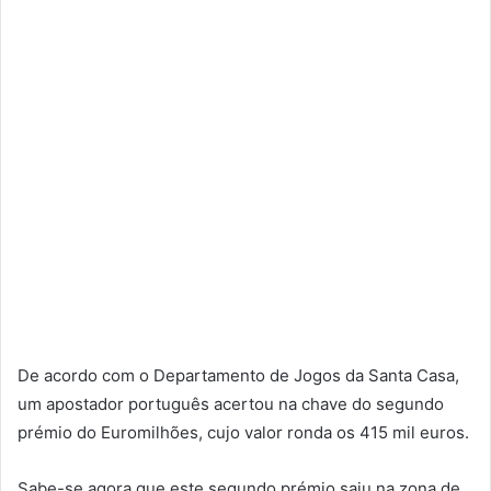
De acordo com o Departamento de Jogos da Santa Casa,
um apostador português acertou na chave do segundo
prémio do Euromilhões, cujo valor ronda os 415 mil euros.
Sabe-se agora que este segundo prémio saiu na zona de