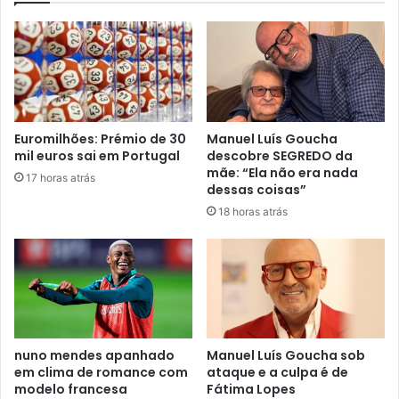
Euromilhões: Prémio de 30
Manuel Luís Goucha
mil euros sai em Portugal
descobre SEGREDO da
mãe: “Ela não era nada
17 horas atrás
dessas coisas”
18 horas atrás
nuno mendes apanhado
Manuel Luís Goucha sob
em clima de romance com
ataque e a culpa é de
modelo francesa
Fátima Lopes