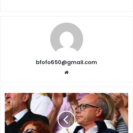
bfofo650@gmail.com
Website