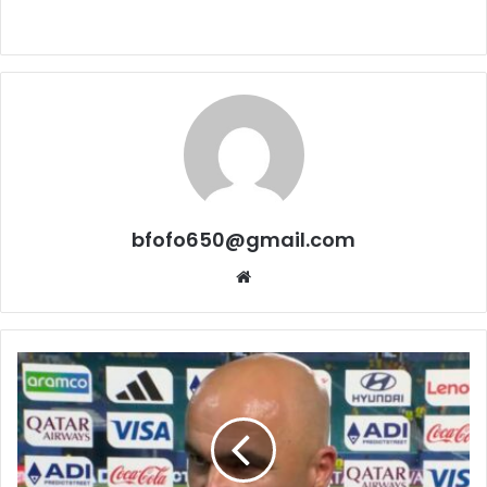
bfofo650@gmail.com
Website