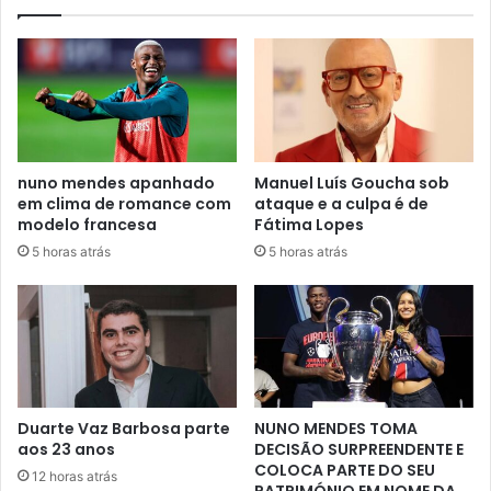
nuno mendes apanhado
Manuel Luís Goucha sob
em clima de romance com
ataque e a culpa é de
modelo francesa
Fátima Lopes
5 horas atrás
5 horas atrás
Duarte Vaz Barbosa parte
NUNO MENDES TOMA
aos 23 anos
DECISÃO SURPREENDENTE E
COLOCA PARTE DO SEU
12 horas atrás