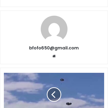
bfofo650@gmail.com
Website