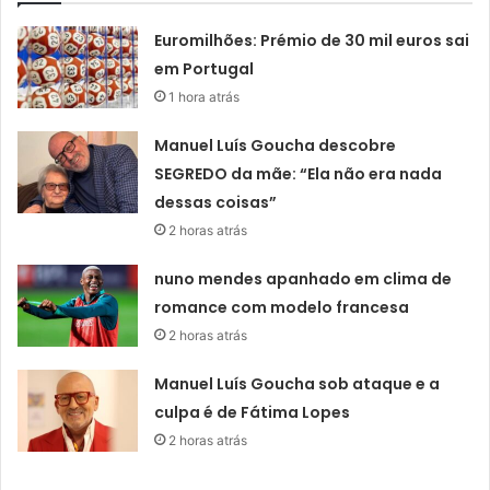
Euromilhões: Prémio de 30 mil euros sai
em Portugal
1 hora atrás
Manuel Luís Goucha descobre
SEGREDO da mãe: “Ela não era nada
dessas coisas”
2 horas atrás
nuno mendes apanhado em clima de
romance com modelo francesa
2 horas atrás
Manuel Luís Goucha sob ataque e a
culpa é de Fátima Lopes
2 horas atrás