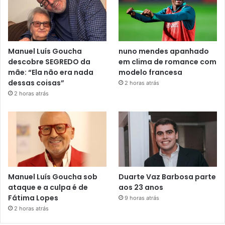
Manuel Luís Goucha
nuno mendes apanhado
descobre SEGREDO da
em clima de romance com
mãe: “Ela não era nada
modelo francesa
dessas coisas”
2 horas atrás
2 horas atrás
Manuel Luís Goucha sob
Duarte Vaz Barbosa parte
ataque e a culpa é de
aos 23 anos
Fátima Lopes
9 horas atrás
2 horas atrás