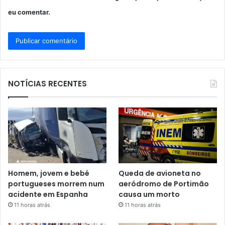
eu comentar.
NOTÍCIAS RECENTES
Homem, jovem e bebé
Queda de avioneta no
portugueses morrem num
aeródromo de Portimão
acidente em Espanha
causa um morto
11 horas atrás
11 horas atrás