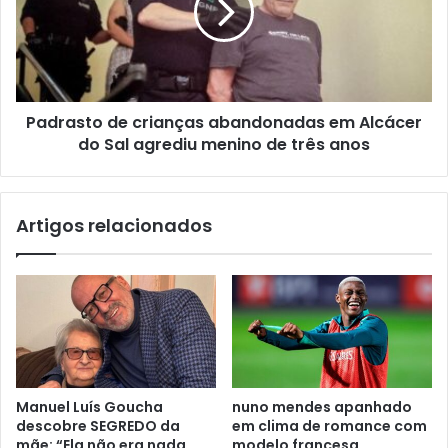
Padrasto de crianças abandonadas em Alcácer
do Sal agrediu menino de três anos
Artigos relacionados
Manuel Luís Goucha
nuno mendes apanhado
descobre SEGREDO da
em clima de romance com
mãe: “Ela não era nada
modelo francesa