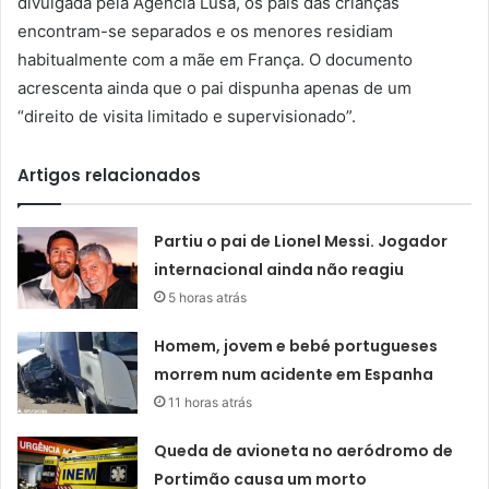
divulgada pela Agência Lusa, os pais das crianças
encontram-se separados e os menores residiam
habitualmente com a mãe em França. O documento
acrescenta ainda que o pai dispunha apenas de um
“direito de visita limitado e supervisionado”.
Artigos relacionados
Partiu o pai de Lionel Messi. Jogador
internacional ainda não reagiu
5 horas atrás
Homem, jovem e bebé portugueses
morrem num acidente em Espanha
11 horas atrás
Queda de avioneta no aeródromo de
Portimão causa um morto