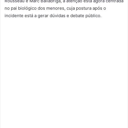
Rousseau e Marc Ballabriga, a atenção está agora centrada
no pai biológico dos menores, cuja postura após o
incidente está a gerar dúvidas e debate público.