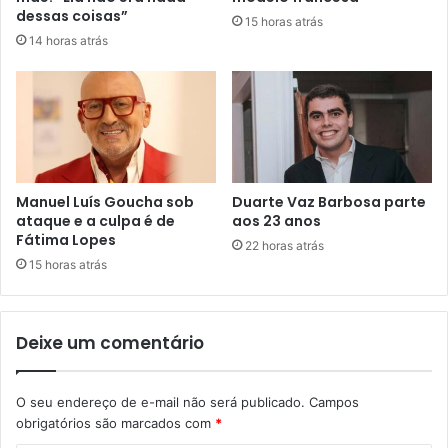
dessas coisas”
15 horas atrás
14 horas atrás
Manuel Luís Goucha sob
Duarte Vaz Barbosa parte
ataque e a culpa é de
aos 23 anos
Fátima Lopes
22 horas atrás
15 horas atrás
Deixe um comentário
O seu endereço de e-mail não será publicado.
Campos
obrigatórios são marcados com
*