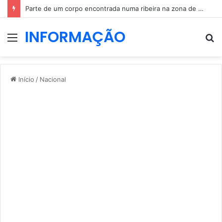
Parte de um corpo encontrada numa ribeira na zona de Penacova
INFORMAÇÃO
Menu
P
p
Início
/
Nacional