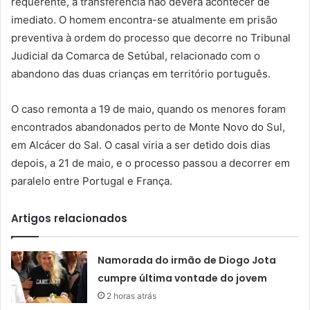
requerente, a transferência não deverá acontecer de
imediato. O homem encontra-se atualmente em prisão
preventiva à ordem do processo que decorre no Tribunal
Judicial da Comarca de Setúbal, relacionado com o
abandono das duas crianças em território português.
O caso remonta a 19 de maio, quando os menores foram
encontrados abandonados perto de Monte Novo do Sul,
em Alcácer do Sal. O casal viria a ser detido dois dias
depois, a 21 de maio, e o processo passou a decorrer em
paralelo entre Portugal e França.
Artigos relacionados
Namorada do irmão de Diogo Jota
cumpre última vontade do jovem
2 horas atrás