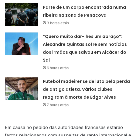
Parte de um corpo encontrada numa
ribeira na zona de Penacova
3 horas atrás
“Quero muito dar-lhes um abraço”:
Alexandre Quintas sofre sem notícias
dos irmãos que salvou em Alcácer do
Sal
6 horas atrás
Futebol madeirense de luto pela perda
de antigo atleta. Vários clubes
reagiram à morte de Edgar Alves
7 horas atrás
Em causa no pedido das autoridades francesas estarão
factos relacionados com suspeitas de rapto internacional e