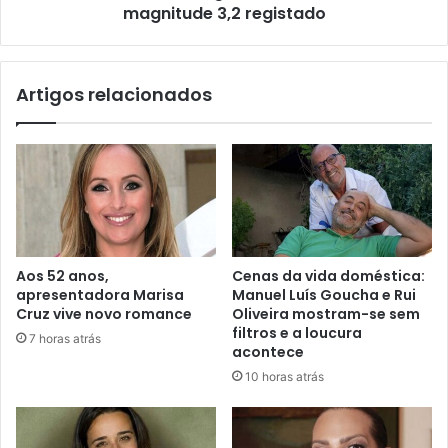
magnitude 3,2 registado
Artigos relacionados
Aos 52 anos,
Cenas da vida doméstica:
apresentadora Marisa
Manuel Luís Goucha e Rui
Cruz vive novo romance
Oliveira mostram-se sem
filtros e a loucura
7 horas atrás
acontece
10 horas atrás