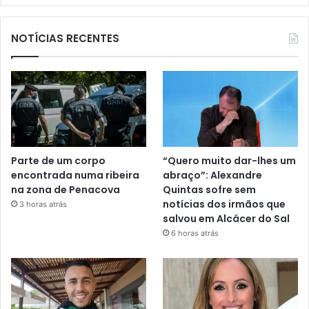
NOTÍCIAS RECENTES
Parte de um corpo
“Quero muito dar-lhes um
encontrada numa ribeira
abraço”: Alexandre
na zona de Penacova
Quintas sofre sem
notícias dos irmãos que
3 horas atrás
salvou em Alcácer do Sal
6 horas atrás