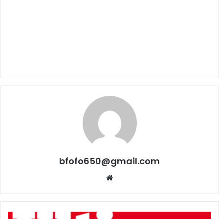
bfofo650@gmail.com
Website