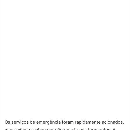
Os serviços de emergência foram rapidamente acionados,
mas a vítima acabou por não resistir aos ferimentos. A