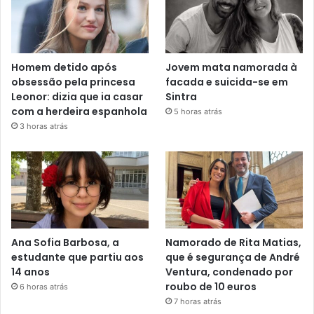
Homem detido após
Jovem mata namorada à
obsessão pela princesa
facada e suicida-se em
Leonor: dizia que ia casar
Sintra
com a herdeira espanhola
5 horas atrás
3 horas atrás
Ana Sofia Barbosa, a
Namorado de Rita Matias,
estudante que partiu aos
que é segurança de André
14 anos
Ventura, condenado por
roubo de 10 euros
6 horas atrás
7 horas atrás