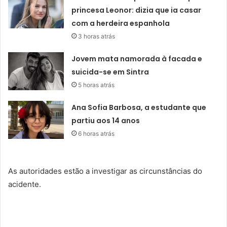
princesa Leonor: dizia que ia casar
com a herdeira espanhola
3 horas atrás
Jovem mata namorada à facada e
suicida-se em Sintra
5 horas atrás
Ana Sofia Barbosa, a estudante que
partiu aos 14 anos
6 horas atrás
As autoridades estão a investigar as circunstâncias do
acidente.