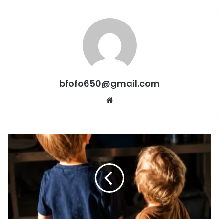
bfofo650@gmail.com
Website