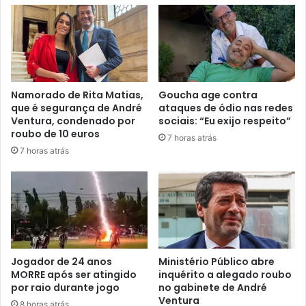
Namorado de Rita Matias,
Goucha age contra
que é segurança de André
ataques de ódio nas redes
Ventura, condenado por
sociais: “Eu exijo respeito”
roubo de 10 euros
7 horas atrás
7 horas atrás
Jogador de 24 anos
Ministério Público abre
MORRE após ser atingido
inquérito a alegado roubo
por raio durante jogo
no gabinete de André
Ventura
8 horas atrás