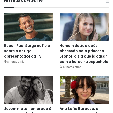
NOTÍCIAS RECENTES
Ruben Rua: Surge notícia
Homem detido após
sobre o antigo
obsessão pela princesa
apresentador da TVI
Leonor: dizia que ia casar
com a herdeira espanhola
8 horas atrás
10 horas atrás
Jovem mata namorada à
Ana Sofia Barbosa, a