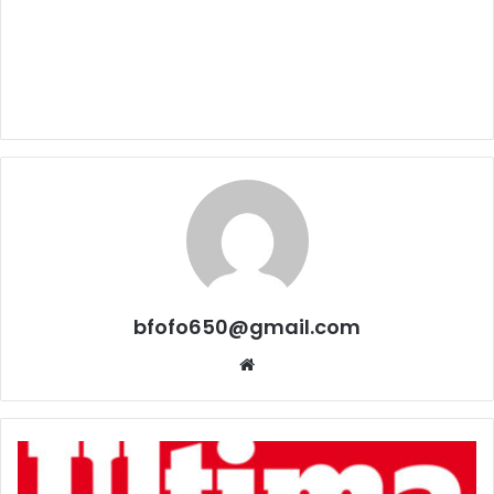
bfofo650@gmail.com
Website