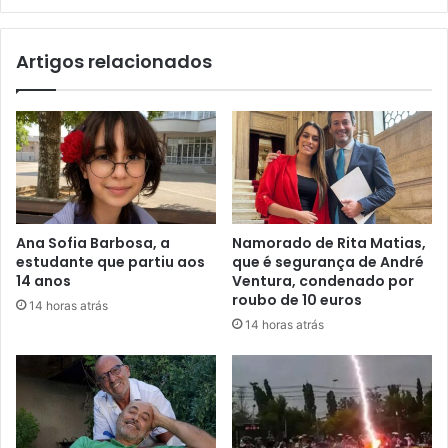
Artigos relacionados
Ana Sofia Barbosa, a
Namorado de Rita Matias,
estudante que partiu aos
que é segurança de André
14 anos
Ventura, condenado por
roubo de 10 euros
14 horas atrás
14 horas atrás