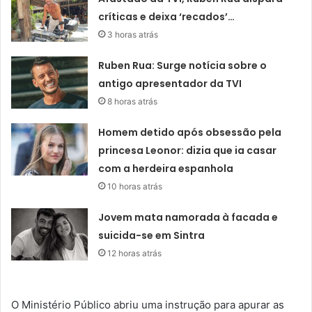
críticas e deixa ‘recados’…
3 horas atrás
Ruben Rua: Surge notícia sobre o
antigo apresentador da TVI
8 horas atrás
Homem detido após obsessão pela
princesa Leonor: dizia que ia casar
com a herdeira espanhola
10 horas atrás
Jovem mata namorada à facada e
suicida-se em Sintra
12 horas atrás
O Ministério Público abriu uma instrução para apurar as