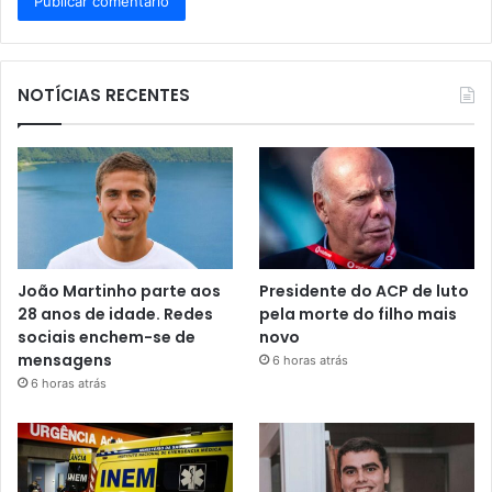
NOTÍCIAS RECENTES
João Martinho parte aos
Presidente do ACP de luto
28 anos de idade. Redes
pela morte do filho mais
sociais enchem-se de
novo
mensagens
6 horas atrás
6 horas atrás