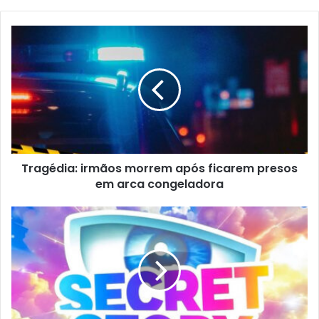
Tragédia: irmãos morrem após ficarem presos
em arca congeladora