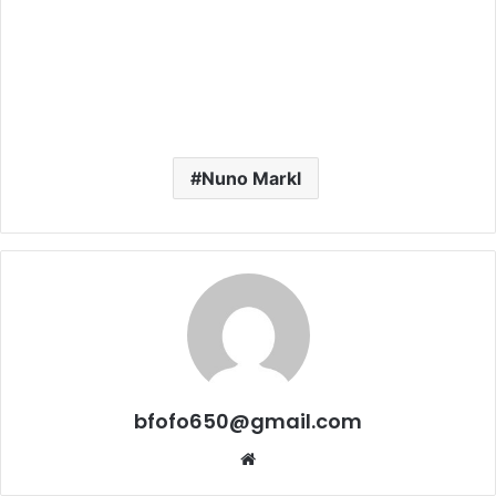
Nuno Markl
bfofo650@gmail.com
Website