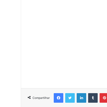
Facebook
Twitter
Linkedin
Tumbl
Compartilhar