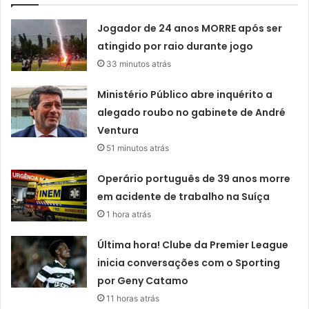
Jogador de 24 anos MORRE após ser
atingido por raio durante jogo
33 minutos atrás
Ministério Público abre inquérito a
alegado roubo no gabinete de André
Ventura
51 minutos atrás
Operário português de 39 anos morre
em acidente de trabalho na Suíça
1 hora atrás
Última hora! Clube da Premier League
inicia conversações com o Sporting
por Geny Catamo
11 horas atrás