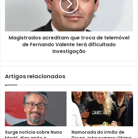
Magistrados acreditam que troca de telemóvel
de Fernando Valente terá dificultado
investigação
Artigos relacionados
Surge notícia sobre Nuno
Namorada do irmão de
Markl, dias após a
Diogo Jota cumpre última