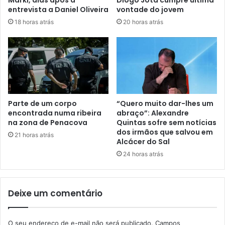
entrevista a Daniel Oliveira
vontade do jovem
18 horas atrás
20 horas atrás
Parte de um corpo
“Quero muito dar-lhes um
encontrada numa ribeira
abraço”: Alexandre
na zona de Penacova
Quintas sofre sem notícias
dos irmãos que salvou em
21 horas atrás
Alcácer do Sal
24 horas atrás
Deixe um comentário
O seu endereço de e-mail não será publicado.
Campos