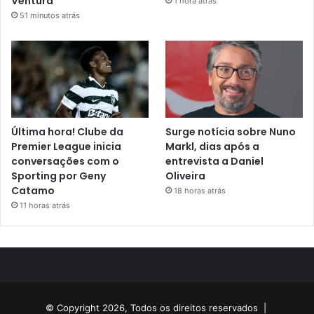
Ventura
1 hora atrás
51 minutos atrás
Última hora! Clube da
Surge notícia sobre Nuno
Premier League inicia
Markl, dias após a
conversações com o
entrevista a Daniel
Sporting por Geny
Oliveira
Catamo
18 horas atrás
11 horas atrás
© Copyright 2026, Todos os direitos reservados |