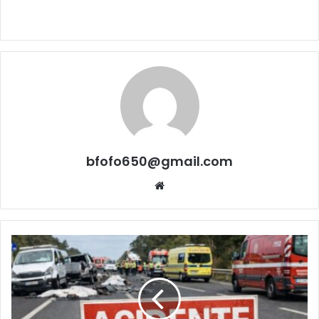
bfofo650@gmail.com
Website