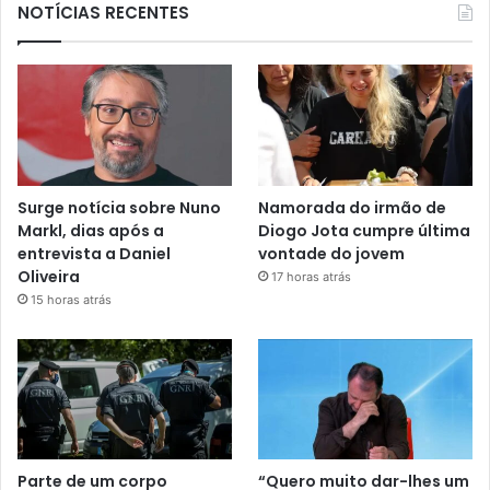
NOTÍCIAS RECENTES
Surge notícia sobre Nuno
Namorada do irmão de
Markl, dias após a
Diogo Jota cumpre última
entrevista a Daniel
vontade do jovem
Oliveira
17 horas atrás
15 horas atrás
Parte de um corpo
“Quero muito dar-lhes um