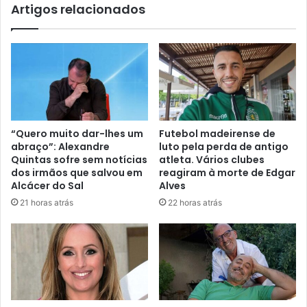
Artigos relacionados
“Quero muito dar-lhes um
Futebol madeirense de
abraço”: Alexandre
luto pela perda de antigo
Quintas sofre sem notícias
atleta. Vários clubes
dos irmãos que salvou em
reagiram à morte de Edgar
Alcácer do Sal
Alves
21 horas atrás
22 horas atrás