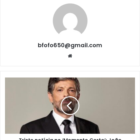
bfofo650@gmail.com
Website