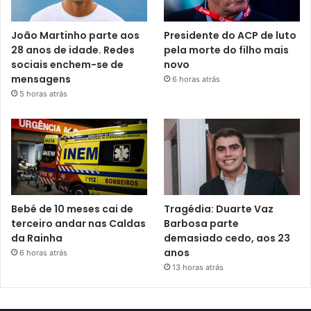
João Martinho parte aos
Presidente do ACP de luto
28 anos de idade. Redes
pela morte do filho mais
sociais enchem-se de
novo
mensagens
6 horas atrás
5 horas atrás
Bebé de 10 meses cai de
Tragédia: Duarte Vaz
terceiro andar nas Caldas
Barbosa parte
da Rainha
demasiado cedo, aos 23
anos
6 horas atrás
13 horas atrás