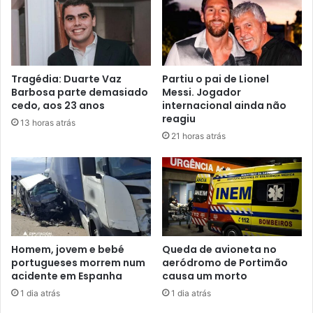
Tragédia: Duarte Vaz
Partiu o pai de Lionel
Barbosa parte demasiado
Messi. Jogador
cedo, aos 23 anos
internacional ainda não
reagiu
13 horas atrás
21 horas atrás
Homem, jovem e bebé
Queda de avioneta no
portugueses morrem num
aeródromo de Portimão
acidente em Espanha
causa um morto
1 dia atrás
1 dia atrás