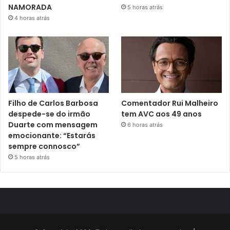
NAMORADA
5 horas atrás
4 horas atrás
Filho de Carlos Barbosa
Comentador Rui Malheiro
despede-se do irmão
tem AVC aos 49 anos
Duarte com mensagem
6 horas atrás
emocionante: “Estarás
sempre connosco”
5 horas atrás