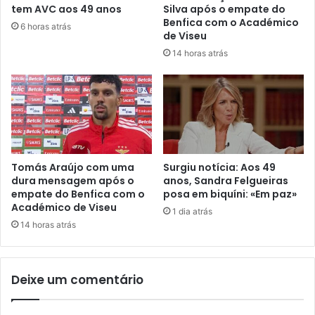
tem AVC aos 49 anos
Silva após o empate do
Benfica com o Académico
6 horas atrás
de Viseu
14 horas atrás
Tomás Araújo com uma
Surgiu notícia: Aos 49
dura mensagem após o
anos, Sandra Felgueiras
empate do Benfica com o
posa em biquíni: «Em paz»
Académico de Viseu
1 dia atrás
14 horas atrás
Deixe um comentário