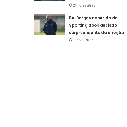
21 horas atrás
Rui Borges demitido do
Sporting após decisão
surpreendente da direção
julho 9, 2026