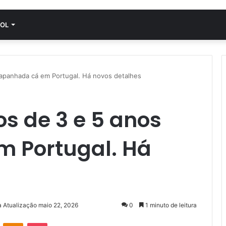
OL
apanhada cá em Portugal. Há novos detalhes
s de 3 e 5 anos
 Portugal. Há
a Atualização maio 22, 2026
0
1 minuto de leitura
VK
OK
Pocket