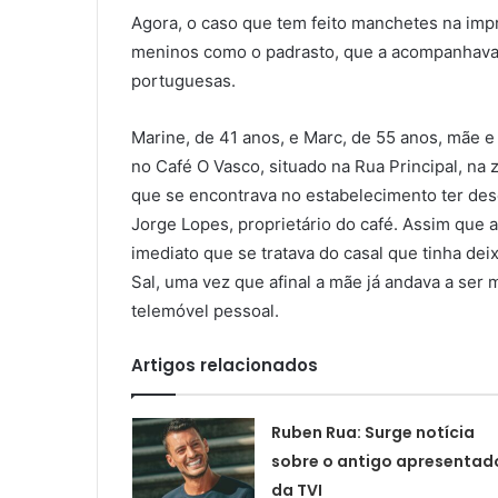
Agora, o caso que tem feito manchetes na im
meninos como o padrasto, que a acompanhava, 
portuguesas.
Marine, de 41 anos, e Marc, de 55 anos, mãe e
no Café O Vasco, situado na Rua Principal, na
que se encontrava no estabelecimento ter des
Jorge Lopes, proprietário do café. Assim que 
imediato que se tratava do casal que tinha de
Sal, uma vez que afinal a mãe já andava a ser 
telemóvel pessoal.
Artigos relacionados
Ruben Rua: Surge notícia
sobre o antigo apresentad
da TVI