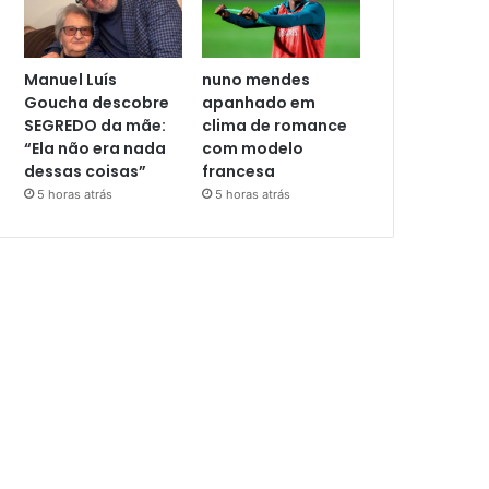
Manuel Luís
nuno mendes
Goucha descobre
apanhado em
SEGREDO da mãe:
clima de romance
“Ela não era nada
com modelo
dessas coisas”
francesa
5 horas atrás
5 horas atrás