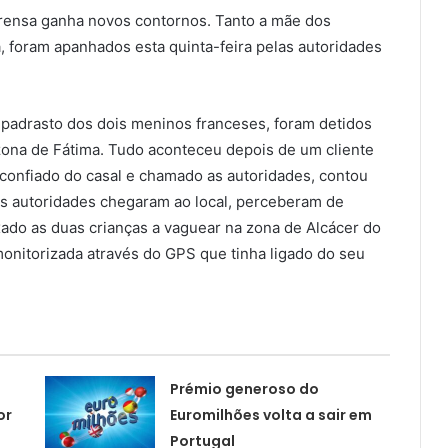
prensa ganha novos contornos. Tanto a mãe dos
foram apanhados esta quinta-feira pelas autoridades
 padrasto dos dois meninos franceses, foram detidos
 zona de Fátima. Tudo aconteceu depois de um cliente
confiado do casal e chamado as autoridades, contou
as autoridades chegaram ao local, perceberam de
ixado as duas crianças a vaguear na zona de Alcácer do
monitorizada através do GPS que tinha ligado do seu
Prémio generoso do
or
Euromilhões volta a sair em
Portugal