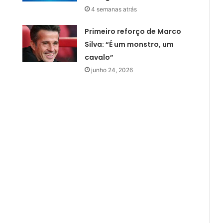
4 semanas atrás
Primeiro reforço de Marco
Silva: “É um monstro, um
cavalo”
junho 24, 2026