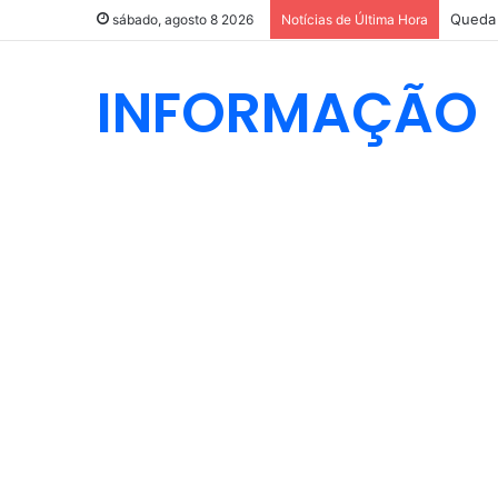
Queda 
sábado, agosto 8 2026
Notícias de Última Hora
INFORMAÇÃO