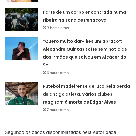
Parte de um corpo encontrada numa
ribeira na zona de Penacova
3 horas atrás
“Quero muito dar-lhes um abraço”:
Alexandre Quintas sofre sem notícias
dos irmãos que salvou em Alcácer do
Sal
6 horas atrás
Futebol madeirense de luto pela perda
de antigo atleta. Vários clubes
reagiram à morte de Edgar Alves
7 horas atrás
Segundo os dados disponibilizados pela Autoridade