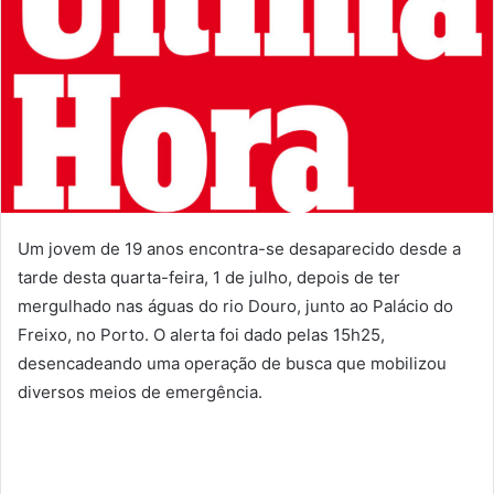
Um jovem de 19 anos encontra-se desaparecido desde a
tarde desta quarta-feira, 1 de julho, depois de ter
mergulhado nas águas do rio Douro, junto ao Palácio do
Freixo, no Porto. O alerta foi dado pelas 15h25,
desencadeando uma operação de busca que mobilizou
diversos meios de emergência.