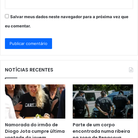
Salvar meus dados neste navegador para a próxima vez que
eu comentar.
NOTÍCIAS RECENTES
Namorada do irmão de
Parte de um corpo
Diogo Jota cumpre última
encontrada numa ribeira
vontade do jovem
na zona de Penacova