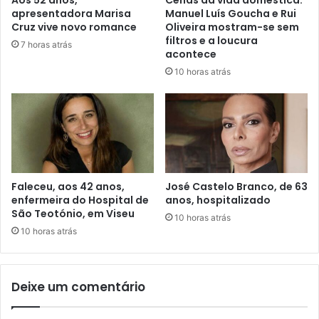
apresentadora Marisa
Manuel Luís Goucha e Rui
Cruz vive novo romance
Oliveira mostram-se sem
filtros e a loucura
7 horas atrás
acontece
10 horas atrás
Faleceu, aos 42 anos,
José Castelo Branco, de 63
enfermeira do Hospital de
anos, hospitalizado
São Teotónio, em Viseu
10 horas atrás
10 horas atrás
Deixe um comentário