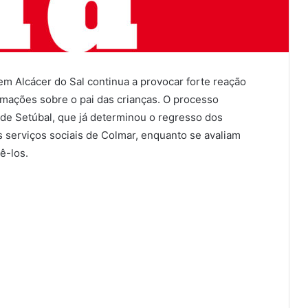
m Alcácer do Sal continua a provocar forte reação
rmações sobre o pai das crianças. O processo
de Setúbal, que já determinou o regresso dos
 serviços sociais de Colmar, enquanto se avaliam
ê-los.