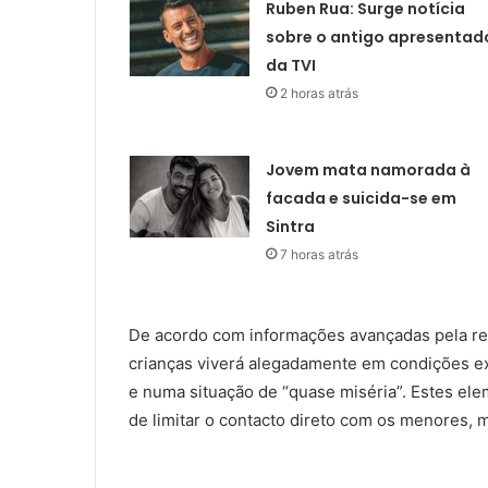
Ruben Rua: Surge notícia
sobre o antigo apresentad
da TVI
2 horas atrás
Jovem mata namorada à
facada e suicida-se em
Sintra
7 horas atrás
De acordo com informações avançadas pela revi
crianças viverá alegadamente em condições e
e numa situação de “quase miséria”. Estes ele
de limitar o contacto direto com os menores,