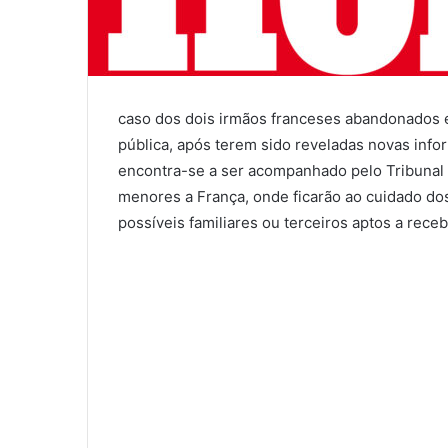
caso dos dois irmãos franceses abandonados e
pública, após terem sido reveladas novas info
encontra-se a ser acompanhado pelo Tribunal 
menores a França, onde ficarão ao cuidado dos
possíveis familiares ou terceiros aptos a receb