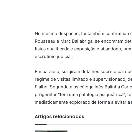
No mesmo despacho, foi também confirmado qu
Rousseau e Marc Ballabriga, se encontram deti
física qualificada e exposição e abandono, nu
escrutínio judicial.
Em paralelo, surgiram detalhes sobre o pai d
regime de visitas limitado e supervisionado, d
Fialho. Segundo a psicóloga Inês Balinha Carlo
progenitor “tem uma patologia psiquiátrica”, t
mediaticamente explorado de forma a evitar a 
Artigos relacionados