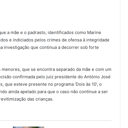
e a mãe e o padrasto, identificados como Marine
dos e indiciados pelos crimes de ofensa à integridade
ma investigação que continua a decorrer sob forte
os menores, que se encontra separado da mãe e com um
ecisão confirmada pelo juiz presidente do António José
s, que esteve presente no programa ‘Dois às 10’, o
endo ainda apelado para que o caso não continue a ser
revitimização das crianças.