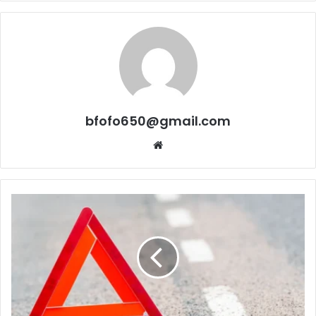
bfofo650@gmail.com
Website