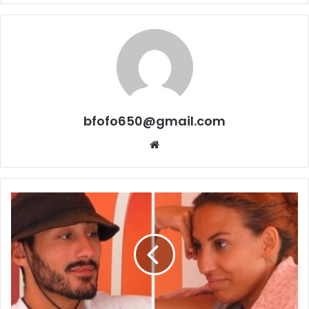
bfofo650@gmail.com
Website