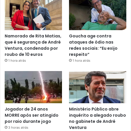
Namorado de Rita Matias,
Goucha age contra
que é segurança de André
ataques de ódio nas
Ventura, condenado por
redes sociais: “Eu exijo
roubo de 10 euros
respeito”
1 hora atrás
1 hora atrás
Jogador de 24 anos
Ministério Público abre
MORRE após ser atingido
inquérito a alegado roubo
por raio durante jogo
no gabinete de André
Ventura
3 horas atrás