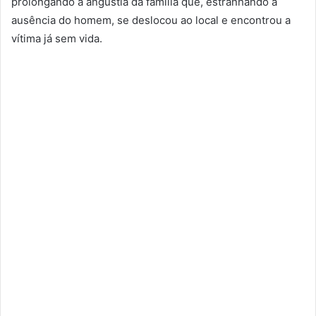
prolongando a angústia da família que, estranhando a
ausência do homem, se deslocou ao local e encontrou a
vítima já sem vida.