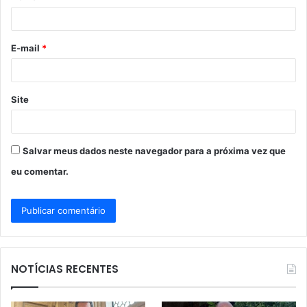
i
o
E-mail
*
*
Site
Salvar meus dados neste navegador para a próxima vez que
eu comentar.
NOTÍCIAS RECENTES