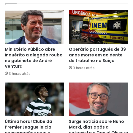
Ministério Público abre
Operário português de 39
inquérito a alegado roubo
anos morre em acidente
no gabinete de André
de trabalho na Suíça
Ventura
3 horas atrás
3 horas atrás
Última hora! Clube da
Surge notícia sobre Nuno
Premier League inicia
Markl, dias após a
conversações com o
entrevista a Daniel Oliveira