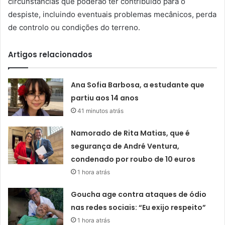
circunstâncias que poderão ter contribuído para o
despiste, incluindo eventuais problemas mecânicos, perda
de controlo ou condições do terreno.
Artigos relacionados
Ana Sofia Barbosa, a estudante que
partiu aos 14 anos
41 minutos atrás
Namorado de Rita Matias, que é
segurança de André Ventura,
condenado por roubo de 10 euros
1 hora atrás
Goucha age contra ataques de ódio
nas redes sociais: “Eu exijo respeito”
1 hora atrás