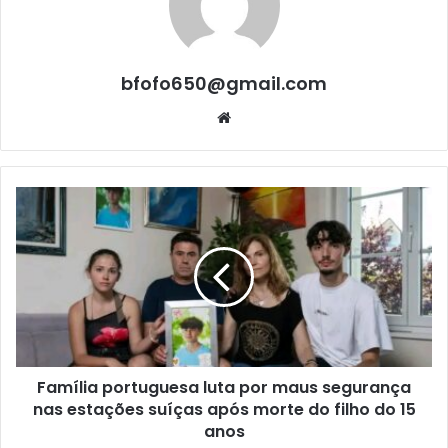
bfofo650@gmail.com
Website
Família portuguesa luta por maus segurança
nas estações suíças após morte do filho do 15
anos