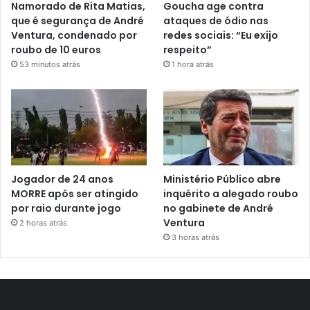
Namorado de Rita Matias,
Goucha age contra
que é segurança de André
ataques de ódio nas
Ventura, condenado por
redes sociais: “Eu exijo
roubo de 10 euros
respeito”
53 minutos atrás
1 hora atrás
Jogador de 24 anos
Ministério Público abre
MORRE após ser atingido
inquérito a alegado roubo
por raio durante jogo
no gabinete de André
Ventura
2 horas atrás
3 horas atrás