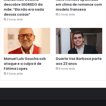
descobre SEGREDO da
em clima de romance com
mãe: “Ela não era nada
modelo francesa
dessas coisas”
2 horas atrás
2 horas atrás
Manuel Luís Goucha sob
Duarte Vaz Barbosa parte
ataque e a culpa é de
aos 23 anos
Fátima Lopes
9 horas atrás
3 horas atrás