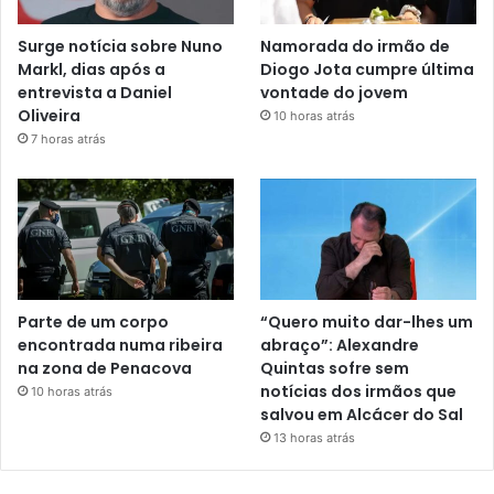
Surge notícia sobre Nuno
Namorada do irmão de
Markl, dias após a
Diogo Jota cumpre última
entrevista a Daniel
vontade do jovem
Oliveira
10 horas atrás
7 horas atrás
Parte de um corpo
“Quero muito dar-lhes um
encontrada numa ribeira
abraço”: Alexandre
na zona de Penacova
Quintas sofre sem
notícias dos irmãos que
10 horas atrás
salvou em Alcácer do Sal
13 horas atrás