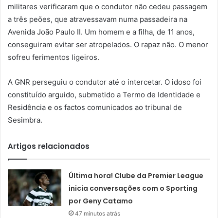
militares verificaram que o condutor não cedeu passagem
a três peões, que atravessavam numa passadeira na
Avenida João Paulo II. Um homem e a filha, de 11 anos,
conseguiram evitar ser atropelados. O rapaz não. O menor
sofreu ferimentos ligeiros.
A GNR perseguiu o condutor até o intercetar. O idoso foi
constituído arguido, submetido a Termo de Identidade e
Residência e os factos comunicados ao tribunal de
Sesimbra.
Artigos relacionados
Última hora! Clube da Premier League
inicia conversações com o Sporting
por Geny Catamo
47 minutos atrás