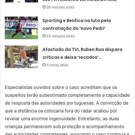
28 minutos atrás
Sporting e Benfica na luta pela
contratação do ‘novo Pedri’
53 minutos atrás
Afastado da TVI, Ruben Rua dispara
críticas e deixa ‘recados’…
4 horas atrás
Especialistas ouvidos sobre o caso acreditam que os
suspeitos terão subestimado completamente a capacidade
de resposta das autoridades portuguesas. A convicção de
que a distância os colocaria fora do radar acabou por
revelar uma enorme ingenuidade. Entretanto, as duas
crianças permanecem sob proteção e acompanhamento
das autoridades competentes, enquanto o caso continua a