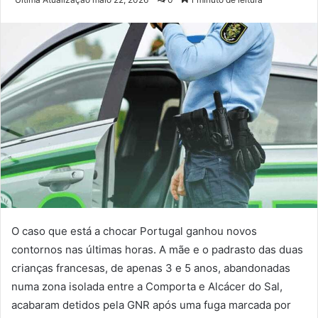
e-
mail
O caso que está a chocar Portugal ganhou novos
contornos nas últimas horas. A mãe e o padrasto das duas
crianças francesas, de apenas 3 e 5 anos, abandonadas
numa zona isolada entre a Comporta e Alcácer do Sal,
acabaram detidos pela GNR após uma fuga marcada por