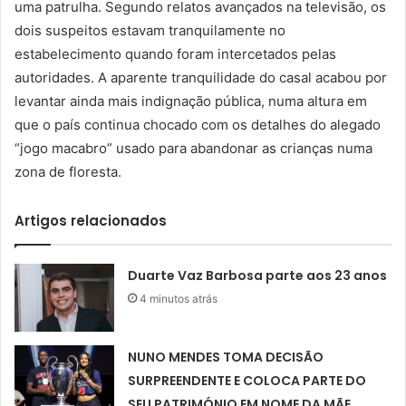
uma patrulha. Segundo relatos avançados na televisão, os
dois suspeitos estavam tranquilamente no
estabelecimento quando foram intercetados pelas
autoridades. A aparente tranquilidade do casal acabou por
levantar ainda mais indignação pública, numa altura em
que o país continua chocado com os detalhes do alegado
“jogo macabro” usado para abandonar as crianças numa
zona de floresta.
Artigos relacionados
Duarte Vaz Barbosa parte aos 23 anos
4 minutos atrás
NUNO MENDES TOMA DECISÃO
SURPREENDENTE E COLOCA PARTE DO
SEU PATRIMÓNIO EM NOME DA MÃE