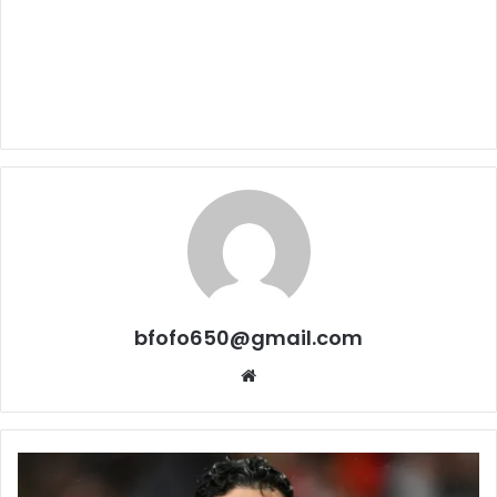
bfofo650@gmail.com
Website