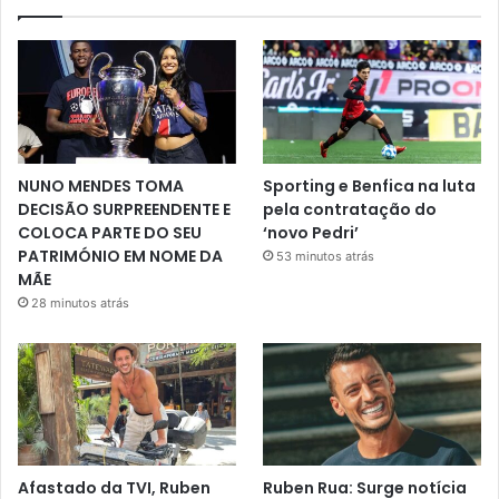
NUNO MENDES TOMA
Sporting e Benfica na luta
DECISÃO SURPREENDENTE E
pela contratação do
COLOCA PARTE DO SEU
‘novo Pedri’
PATRIMÓNIO EM NOME DA
53 minutos atrás
MÃE
28 minutos atrás
Afastado da TVI, Ruben
Ruben Rua: Surge notícia