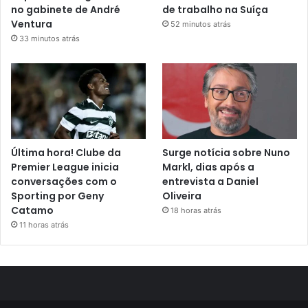
no gabinete de André
de trabalho na Suíça
Ventura
52 minutos atrás
33 minutos atrás
Última hora! Clube da
Surge notícia sobre Nuno
Premier League inicia
Markl, dias após a
conversações com o
entrevista a Daniel
Sporting por Geny
Oliveira
Catamo
18 horas atrás
11 horas atrás