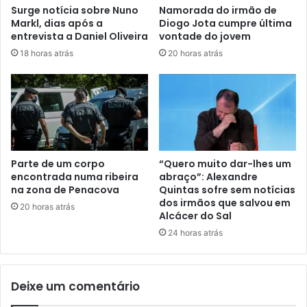
Surge notícia sobre Nuno
Namorada do irmão de
Markl, dias após a
Diogo Jota cumpre última
entrevista a Daniel Oliveira
vontade do jovem
18 horas atrás
20 horas atrás
Parte de um corpo
“Quero muito dar-lhes um
encontrada numa ribeira
abraço”: Alexandre
na zona de Penacova
Quintas sofre sem notícias
dos irmãos que salvou em
20 horas atrás
Alcácer do Sal
24 horas atrás
Deixe um comentário