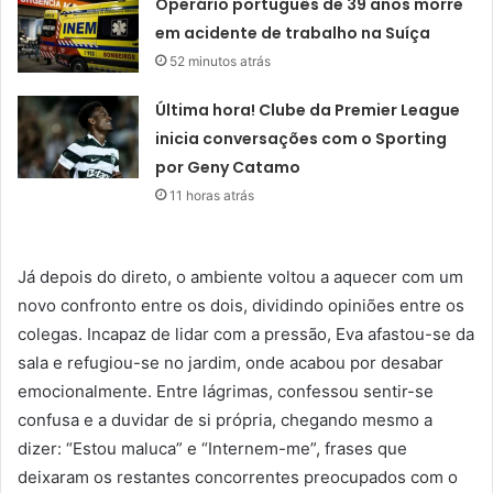
Operário português de 39 anos morre
em acidente de trabalho na Suíça
52 minutos atrás
Última hora! Clube da Premier League
inicia conversações com o Sporting
por Geny Catamo
11 horas atrás
Já depois do direto, o ambiente voltou a aquecer com um
novo confronto entre os dois, dividindo opiniões entre os
colegas. Incapaz de lidar com a pressão, Eva afastou-se da
sala e refugiou-se no jardim, onde acabou por desabar
emocionalmente. Entre lágrimas, confessou sentir-se
confusa e a duvidar de si própria, chegando mesmo a
dizer: “Estou maluca” e “Internem-me”, frases que
deixaram os restantes concorrentes preocupados com o