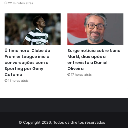
22 minutos atrás
Última hora! Clube da
Surge notícia sobre Nuno
Premier League inicia
Markl, dias após a
conversações com o
entrevista a Daniel
Sporting por Geny
Oliveira
Catamo
17 horas atrás
11 horas atrás
© Copyright 2026, Todos os direitos reservados |