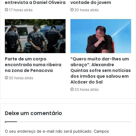
entrevista a Daniel Oliveira
vontade do jovem
17 horas atrás
20 horas atrás
Parte de um corpo
“Quero muito dar-lhes um
encontrada numa ribeira
abraço”: Alexandre
na zona de Penacova
Quintas sofre sem notícias
dos irmãos que salvou em
20 horas atrás
Alcácer do Sal
23 horas atrás
Deixe um comentário
O seu endereço de e-mail não será publicado.
Campos